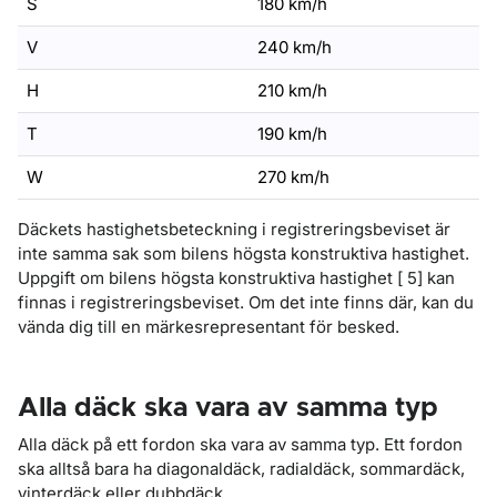
S
180 km/h
V
240 km/h
H
210 km/h
T
190 km/h
W
270 km/h
Däckets hastighetsbeteckning i registreringsbeviset är
inte samma sak som bilens högsta konstruktiva hastighet.
Uppgift om bilens högsta konstruktiva hastighet [ 5] kan
finnas i registreringsbeviset. Om det inte finns där, kan du
vända dig till en märkesrepresentant för besked.
Alla däck ska vara av samma typ
Alla däck på ett fordon ska vara av samma typ. Ett fordon
ska alltså bara ha diagonaldäck, radialdäck, sommardäck,
vinterdäck eller dubbdäck.