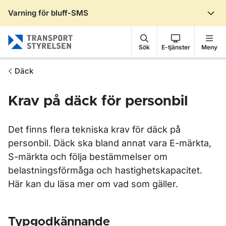
Varning för bluff-SMS
Gå till sidans innehåll
Sök
E-tjänster
Meny
Däck
Krav på däck för personbil
Det finns flera tekniska krav för däck på
personbil. Däck ska bland annat vara E-märkta,
S-märkta och följa bestämmelser om
belastningsförmåga och hastighetskapacitet.
Här kan du läsa mer om vad som gäller.
Typgodkännande