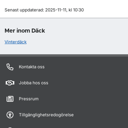
Om sidan
Senast uppdaterad: 2025-11-11, kl 10:30
Mer inom Däck
Vinterdäck
Kontakta oss
Jobba hos oss
Pressrum
Tillgänglighetsredogörelse