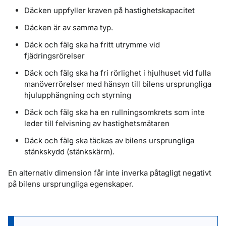
Däcken uppfyller kraven på hastighetskapacitet
Däcken är av samma typ.
Däck och fälg ska ha fritt utrymme vid
fjädringsrörelser
Däck och fälg ska ha fri rörlighet i hjulhuset vid fulla
manöverrörelser med hänsyn till bilens ursprungliga
hjulupphängning och styrning
Däck och fälg ska ha en rullningsomkrets som inte
leder till felvisning av hastighetsmätaren
Däck och fälg ska täckas av bilens ursprungliga
stänkskydd (stänkskärm).
En alternativ dimension får inte inverka påtagligt negativt
på bilens ursprungliga egenskaper.