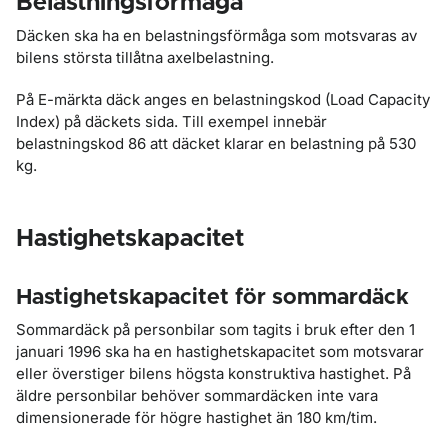
Belastningsförmåga
Däcken ska ha en belastningsförmåga som motsvaras av
bilens största tillåtna axelbelastning.
På E-märkta däck anges en belastningskod (Load Capacity
Index) på däckets sida. Till exempel innebär
belastningskod 86 att däcket klarar en belastning på 530
kg.
Hastighetskapacitet
Hastighetskapacitet för sommardäck
Sommardäck på personbilar som tagits i bruk efter den 1
januari 1996 ska ha en hastighetskapacitet som motsvarar
eller överstiger bilens högsta konstruktiva hastighet. På
äldre personbilar behöver sommardäcken inte vara
dimensionerade för högre hastighet än 180 km/tim.