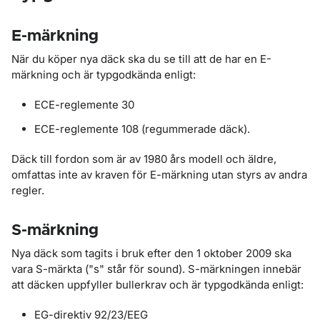
E-märkning
När du köper nya däck ska du se till att de har en E-
märkning och är typgodkända enligt:
ECE-reglemente 30
ECE-reglemente 108 (regummerade däck).
Däck till fordon som är av 1980 års modell och äldre,
omfattas inte av kraven för E-märkning utan styrs av andra
regler.
S-märkning
Nya däck som tagits i bruk efter den 1 oktober 2009 ska
vara S-märkta ("s" står för sound). S-märkningen innebär
att däcken uppfyller bullerkrav och är typgodkända enligt:
EG-direktiv 92/23/EEG