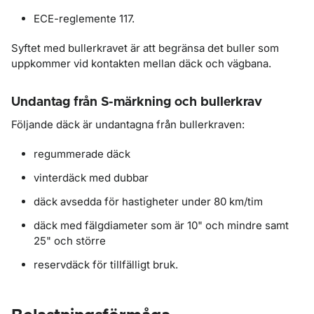
ECE-reglemente 117.
Syftet med bullerkravet är att begränsa det buller som
uppkommer vid kontakten mellan däck och vägbana.
Undantag från S-märkning och bullerkrav
Följande däck är undantagna från bullerkraven:
regummerade däck
vinterdäck med dubbar
däck avsedda för hastigheter under 80 km/tim
däck med fälgdiameter som är 10" och mindre samt
25" och större
reservdäck för tillfälligt bruk.