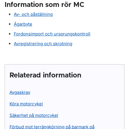
Information som rör MC
Av- och påställning
Ägarbyte
Fordonsimport och ursprungskontroll
Avregistrering och skrotning
Relaterad information
Avgaskrav
Köra motorcykel
Säkerhet på motorcykel
Förbud mot terrängkörning på barmark på