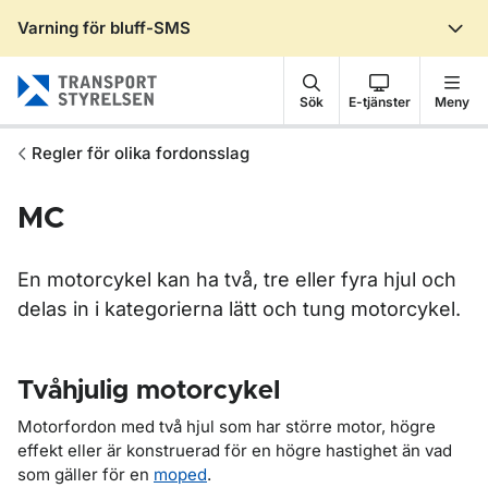
Varning för bluff-SMS
Gå till sidans innehåll
Sök
E-tjänster
Meny
Regler för olika fordonsslag
MC
En motorcykel kan ha två, tre eller fyra hjul och
delas in i kategorierna lätt och tung motorcykel.
Tvåhjulig motorcykel
Motorfordon med två hjul som har större motor, högre
effekt eller är konstruerad för en högre hastighet än vad
som gäller för en
moped
.