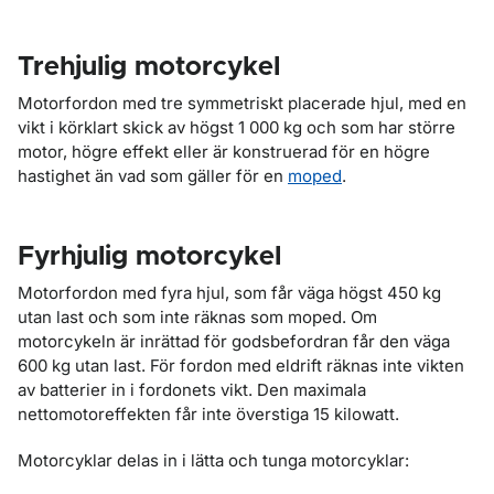
Trehjulig motorcykel
Motorfordon med tre symmetriskt placerade hjul, med en
vikt i körklart skick av högst 1 000 kg och som har större
motor, högre effekt eller är konstruerad för en högre
hastighet än vad som gäller för en
moped
.
Fyrhjulig motorcykel
Motorfordon med fyra hjul, som får väga högst 450 kg
utan last och som inte räknas som moped. Om
motorcykeln är inrättad för godsbefordran får den väga
600 kg utan last. För fordon med eldrift räknas inte vikten
av batterier in i fordonets vikt. Den maximala
nettomotoreffekten får inte överstiga 15 kilowatt.
Motorcyklar delas in i lätta och tunga motorcyklar: