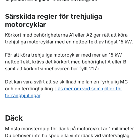
Särskilda regler för trehjuliga
motorcyklar
Körkort med behörigheterna A1 eller A2 ger rätt att köra
trehjuliga motorcyklar med en nettoeffekt av högst 15 kW.
För att köra trehjuliga motorcyklar med mer än 15 kW
nettoeffekt, krävs det körkort med behörighet A eller B
samt att körkortsinnehavaren har fyllt 21 år.
Det kan vara svårt att se skillnad mellan en fyrhjulig MC
och en terränghjuling.
Läs mer om vad som gäller för
terränghjulingar
.
Däck
Minsta mönsterdjup för däck på motorcykel är 1 millimeter.
Du behöver inte ha speciella vinterdäck vid vinterväglag.