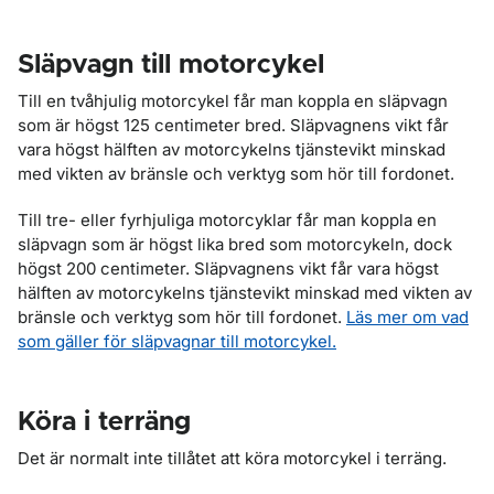
Släpvagn till motorcykel
Till en tvåhjulig motorcykel får man koppla en släpvagn
som är högst 125 centimeter bred. Släpvagnens vikt får
vara högst hälften av motorcykelns tjänstevikt minskad
med vikten av bränsle och verktyg som hör till fordonet.
Till tre- eller fyrhjuliga motorcyklar får man koppla en
släpvagn som är högst lika bred som motorcykeln, dock
högst 200 centimeter. Släpvagnens vikt får vara högst
hälften av motorcykelns tjänstevikt minskad med vikten av
bränsle och verktyg som hör till fordonet.
Läs mer om vad
som gäller för släpvagnar till motorcykel.
Köra i terräng
Det är normalt inte tillåtet att köra motorcykel i terräng.