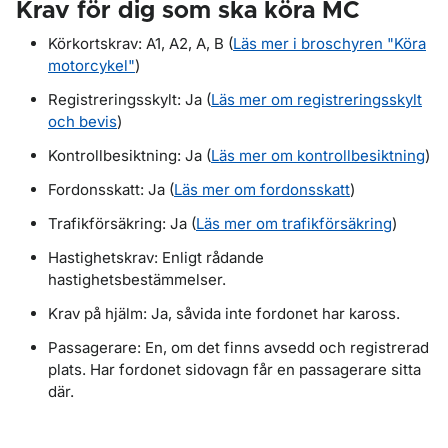
Krav för dig som ska köra MC
Körkortskrav: A1, A2, A, B (
Läs mer i broschyren "Köra
motorcykel"
)
Registreringsskylt: Ja (
Läs mer om registreringsskylt
och bevis
)
Kontrollbesiktning: Ja (
Läs mer om kontrollbesiktning
)
Fordonsskatt: Ja (
Läs mer om fordonsskatt
)
Trafikförsäkring: Ja (
Läs mer om trafikförsäkring
)
Hastighetskrav: Enligt rådande
hastighetsbestämmelser.
Krav på hjälm: Ja, såvida inte fordonet har kaross.
Passagerare: En, om det finns avsedd och registrerad
plats. Har fordonet sidovagn får en passagerare sitta
där.