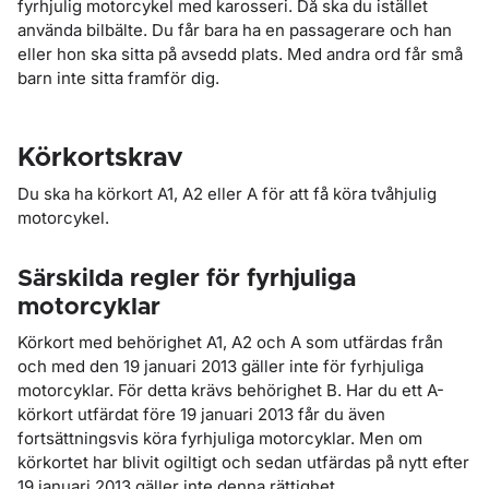
fyrhjulig motorcykel med karosseri. Då ska du istället
använda bilbälte. Du får bara ha en passagerare och han
eller hon ska sitta på avsedd plats. Med andra ord får små
barn inte sitta framför dig.
Körkortskrav
Du ska ha körkort A1, A2 eller A för att få köra tvåhjulig
motorcykel.
Särskilda regler för fyrhjuliga
motorcyklar
Körkort med behörighet A1, A2 och A som utfärdas från
och med den 19 januari 2013 gäller inte för fyrhjuliga
motorcyklar. För detta krävs behörighet B. Har du ett A-
körkort utfärdat före 19 januari 2013 får du även
fortsättningsvis köra fyrhjuliga motorcyklar. Men om
körkortet har blivit ogiltigt och sedan utfärdas på nytt efter
19 januari 2013 gäller inte denna rättighet.