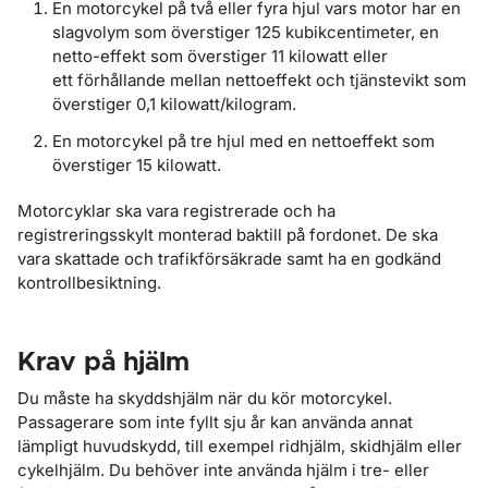
En motorcykel på två eller fyra hjul vars motor har en
slagvolym som överstiger 125 kubikcentimeter, en
netto-effekt som överstiger 11 kilowatt eller
ett förhållande mellan nettoeffekt och tjänstevikt som
överstiger 0,1 kilowatt/kilogram.
En motorcykel på tre hjul med en nettoeffekt som
överstiger 15 kilowatt.
Motorcyklar ska vara registrerade och ha
registreringsskylt monterad baktill på fordonet. De ska
vara skattade och trafikförsäkrade samt ha en godkänd
kontrollbesiktning.
Krav på hjälm
Du måste ha skyddshjälm när du kör motorcykel.
Passagerare som inte fyllt sju år kan använda annat
lämpligt huvudskydd, till exempel ridhjälm, skidhjälm eller
cykelhjälm. Du behöver inte använda hjälm i tre- eller