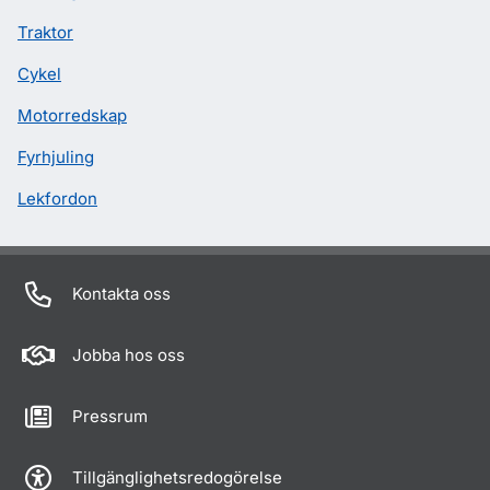
Traktor
Cykel
Motorredskap
Fyrhjuling
Lekfordon
Kontakta oss
Jobba hos oss
Pressrum
Tillgänglighetsredogörelse