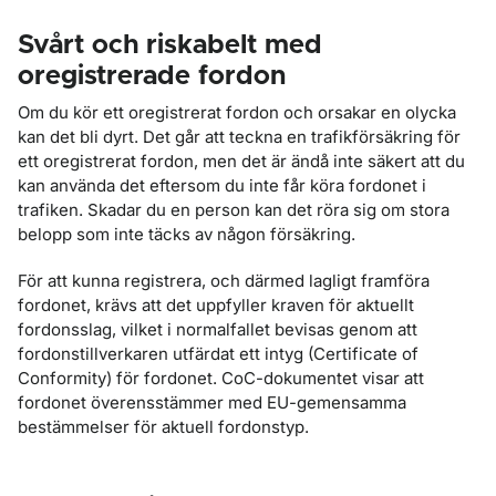
Svårt och riskabelt med
oregistrerade fordon
Om du kör ett oregistrerat fordon och orsakar en olycka
kan det bli dyrt. Det går att teckna en trafikförsäkring för
ett oregistrerat fordon, men det är ändå inte säkert att du
kan använda det eftersom du inte får köra fordonet i
trafiken. Skadar du en person kan det röra sig om stora
belopp som inte täcks av någon försäkring.
För att kunna registrera, och därmed lagligt framföra
fordonet, krävs att det uppfyller kraven för aktuellt
fordonsslag, vilket i normalfallet bevisas genom att
fordonstillverkaren utfärdat ett intyg (Certificate of
Conformity) för fordonet. CoC-dokumentet visar att
fordonet överensstämmer med EU-gemensamma
bestämmelser för aktuell fordonstyp.