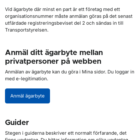
Vid ägarbyte där minst en part är ett företag med ett
organisationsnummer måste anmälan göras på det senast
utfärdade registreringsbeviset del 2 och sändas in till
Transportstyrelsen.
Anmäl ditt ägarbyte mellan
privatpersoner på webben
Anmälan av ägarbyte kan du göra i Mina sidor. Du loggar in
med e-legitimation.
Anmäl ägarbyte
Guider
Stegen i guiderna beskriver ett normalt förfarande, det
finns undantag. Du hittar information om olika undantag