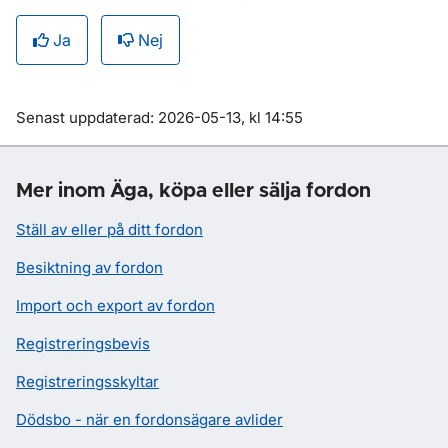
Ja
Nej
Om sidan
Senast uppdaterad: 2026-05-13, kl 14:55
Mer inom Äga, köpa eller sälja fordon
Ställ av eller på ditt fordon
Besiktning av fordon
Import och export av fordon
Registreringsbevis
Registreringsskyltar
Dödsbo - när en fordonsägare avlider