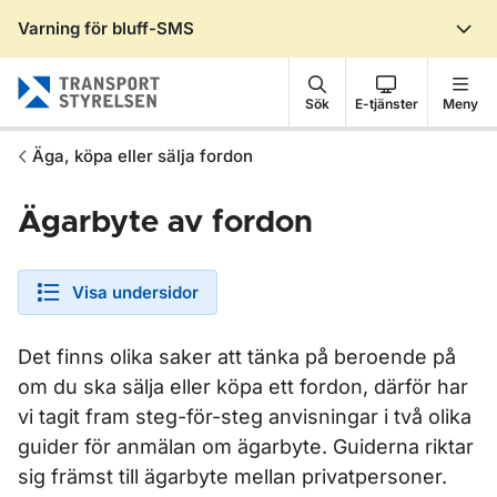
Varning för bluff-SMS
Gå till sidans innehåll
Sök
E-tjänster
Meny
Äga, köpa eller sälja fordon
Ägarbyte av fordon
Visa undersidor
Det finns olika saker att tänka på beroende på
om du ska sälja eller köpa ett fordon, därför har
vi tagit fram steg-för-steg anvisningar i två olika
guider för anmälan om ägarbyte. Guiderna riktar
sig främst till ägarbyte mellan privatpersoner.