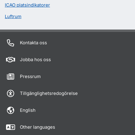
ICAO platsindikatorer
Luftrum
Kontakta oss
Jobba hos oss
Pressrum
Tillgänglighetsredogörelse
English
Other languages