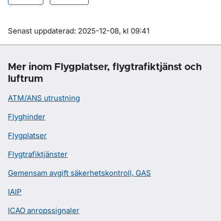
Om sidan
Senast uppdaterad: 2025-12-08, kl 09:41
Mer inom Flygplatser, flygtrafiktjänst och
luftrum
ATM/ANS utrustning
Flyghinder
Flygplatser
Flygtrafiktjänster
Gemensam avgift säkerhetskontroll, GAS
IAIP
ICAO anropssignaler