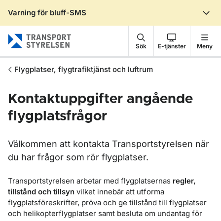
Varning för bluff-SMS
Gå till sidans innehåll
Sök
E-tjänster
Meny
Flygplatser, flygtrafiktjänst och luftrum
Kontaktuppgifter angående
flygplatsfrågor
Välkommen att kontakta Transportstyrelsen när
du har frågor som rör flygplatser.
Transportstyrelsen arbetar med flygplatsernas
regler,
tillstånd och tillsyn
vilket innebär att utforma
flygplatsföreskrifter, pröva och ge tillstånd till flygplatser
och helikopterflygplatser samt besluta om undantag för