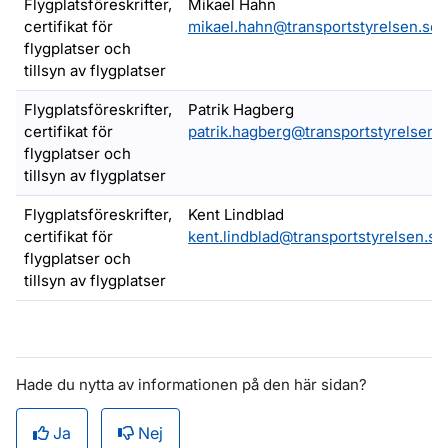
Flygplatsföreskrifter,
Mikael Hahn
certifikat för
mikael.hahn@transportstyrelsen.se
flygplatser och
tillsyn av flygplatser
Flygplatsföreskrifter,
Patrik Hagberg
certifikat för
patrik.hagberg@transportstyrelsen.
flygplatser och
tillsyn av flygplatser
Flygplatsföreskrifter,
Kent Lindblad
certifikat för
kent.lindblad@transportstyrelsen.se
flygplatser och
tillsyn av flygplatser
Hade du nytta av informationen på den här sidan?
Ja
Nej