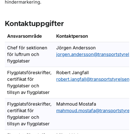
hindermarkering.
Kontaktuppgifter
Ansvarsområde
Kontaktperson
Chef för sektionen
Jörgen Andersson
för luftrum och
jorgen.andersson@transportstyrels
flygplatser
Flygplatsföreskrifter,
Robert Jangfall
certifikat för
robert.jangfall@transportstyrelsen.s
flygplatser och
tillsyn av flygplatser
Flygplatsföreskrifter,
Mahmoud Mostafa
certifikat för
mahmoud.mostafa@transportstyrels
flygplatser och
tillsyn av flygplatser