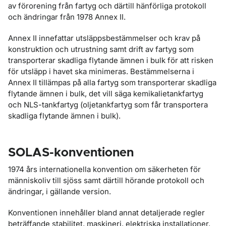
av förorening från fartyg och därtill hänförliga protokoll
och ändringar från 1978 Annex II.
Annex II innefattar utsläppsbestämmelser och krav på
konstruktion och utrustning samt drift av fartyg som
transporterar skadliga flytande ämnen i bulk för att risken
för utsläpp i havet ska minimeras. Bestämmelserna i
Annex II tillämpas på alla fartyg som transporterar skadliga
flytande ämnen i bulk, det vill säga kemikalietankfartyg
och NLS-tankfartyg (oljetankfartyg som får transportera
skadliga flytande ämnen i bulk).
SOLAS-konventionen
1974 års internationella konvention om säkerheten för
människoliv till sjöss samt därtill hörande protokoll och
ändringar, i gällande version.
Konventionen innehåller bland annat detaljerade regler
beträffande stabilitet, maskineri, elektriska installationer,