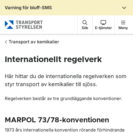
Varning för bluff-SMS
Gå till sidans innehåll
Sök
E-tjänster
Meny
Transport av kemikalier
Internationellt regelverk
Här hittar du de internationella regelverken som
styr transport av kemikalier till sjöss.
Regelverken består av tre grundläggande konventioner.
MARPOL 73/78-konventionen
1973 års internationella konvention rörande förhindrande