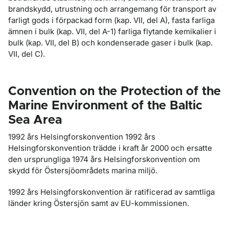
brandskydd, utrustning och arrangemang för transport av
farligt gods i förpackad form (kap. VII, del A), fasta farliga
ämnen i bulk (kap. VII, del A-1) farliga flytande kemikalier i
bulk (kap. VII, del B) och kondenserade gaser i bulk (kap.
VII, del C).
Convention on the Protection of the
Marine Environment of the Baltic
Sea Area
1992 års Helsingforskonvention 1992 års
Helsingforskonvention trädde i kraft år 2000 och ersatte
den ursprungliga 1974 års Helsingforskonvention om
skydd för Östersjöområdets marina miljö.
1992 års Helsingforskonvention är ratificerad av samtliga
länder kring Östersjön samt av EU-kommissionen.