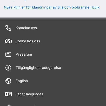
Nya riktlinjer för blandningar av olja och biobränsle i bulk
Kontakta oss
Jobba hos oss
Pressrum
Tillgänglighetsredogörelse
English
Other languages