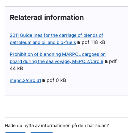
Relaterad information
2011 Guidelines for the carriage of blends of
pdf 118 kB
petroleum and oil and bio-fuels
Prohibition of blendning MARPOL cargoes on
pdf
board during the sea voyage, MEPC.2/Circ.8
44 kB
pdf 0 kB
mepc.2/circ.31
Hade du nytta av informationen på den här sidan?