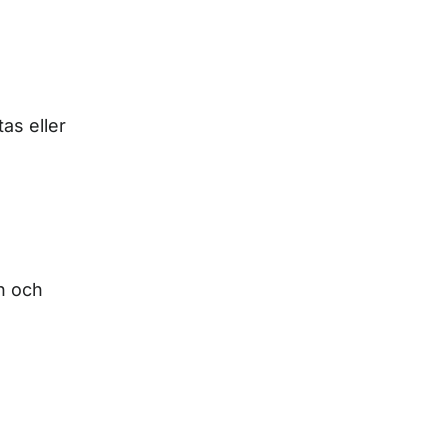
as eller
n och