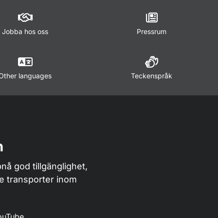
Jobba hos oss
Pressrum
Other languages
Teckenspråk
n
nå god tillgänglighet,
de transporter inom
ouTube