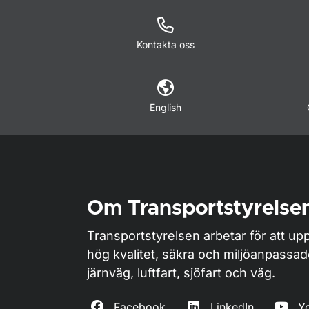
Kontakta oss
English
Om Transportstyrelse
Transportstyrelsen arbetar för att upp
hög kvalitet, säkra och miljöanpassa
järnväg, luftfart, sjöfart och väg.
Facebook
LinkedIn
Y