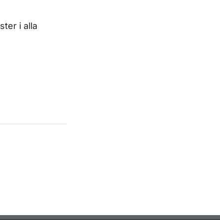
ter i alla