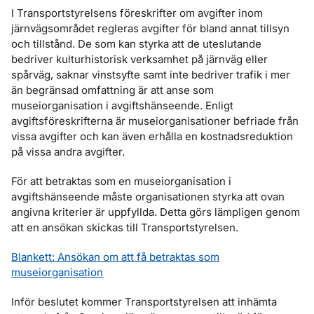
I Transportstyrelsens föreskrifter om avgifter inom
järnvägsområdet regleras avgifter för bland annat tillsyn
och tillstånd. De som kan styrka att de uteslutande
bedriver kulturhistorisk verksamhet på järnväg eller
spårväg, saknar vinstsyfte samt inte bedriver trafik i mer
än begränsad omfattning är att anse som
museiorganisation i avgiftshänseende. Enligt
avgiftsföreskrifterna är museiorganisationer befriade från
vissa avgifter och kan även erhålla en kostnadsreduktion
på vissa andra avgifter.
För att betraktas som en museiorganisation i
avgiftshänseende måste organisationen styrka att ovan
angivna kriterier är uppfyllda. Detta görs lämpligen genom
att en ansökan skickas till Transportstyrelsen.
Blankett: Ansökan om att få betraktas som
museiorganisation
Inför beslutet kommer Transportstyrelsen att inhämta