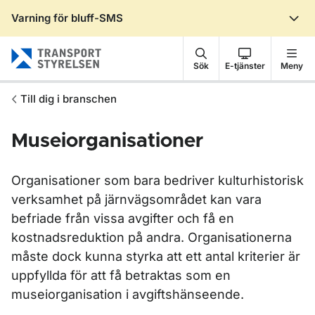
Varning för bluff-SMS
Gå till sidans innehåll
Sök
E-tjänster
Meny
Till dig i branschen
Museiorganisationer
Organisationer som bara bedriver kulturhistorisk
verksamhet på järnvägsområdet kan vara
befriade från vissa avgifter och få en
kostnadsreduktion på andra. Organisationerna
måste dock kunna styrka att ett antal kriterier är
uppfyllda för att få betraktas som en
museiorganisation i avgiftshänseende.