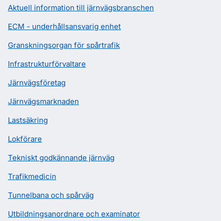
Aktuell information till järnvägsbranschen
ECM - underhållsansvarig enhet
Granskningsorgan för spårtrafik
Infrastrukturförvaltare
Järnvägsföretag
Järnvägsmarknaden
Lastsäkring
Lokförare
Tekniskt godkännande järnväg
Trafikmedicin
Tunnelbana och spårväg
Utbildningsanordnare och examinator