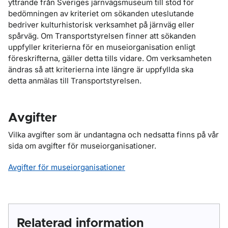
yttrande från Sveriges järnvägsmuseum till stöd för
bedömningen av kriteriet om sökanden uteslutande
bedriver kulturhistorisk verksamhet på järnväg eller
spårväg. Om Transportstyrelsen finner att sökanden
uppfyller kriterierna för en museiorganisation enligt
föreskrifterna, gäller detta tills vidare. Om verksamheten
ändras så att kriterierna inte längre är uppfyllda ska
detta anmälas till Transportstyrelsen.
Avgifter
Vilka avgifter som är undantagna och nedsatta finns på vår
sida om avgifter för museiorganisationer.
Avgifter för museiorganisationer
Relaterad information