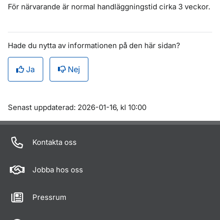
För närvarande är normal handläggningstid cirka 3 veckor.
Hade du nytta av informationen på den här sidan?
Ja
Nej
Om sidan
Senast uppdaterad: 2026-01-16, kl 10:00
Kontakta oss
Jobba hos oss
Pressrum