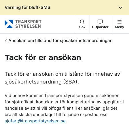
Varning för bluff-SMS
Gå till sidans innehåll
Sök
E-tjänster
Meny
Ansökan om tillstånd för sjösäkerhetsanordningar
Tack för er ansökan
Tack för er ansökan om tillstånd för innehav av
sjösäkerhetsanordning (SSA).
Vid behov kommer Transportstyrelsen genom sektionen
för sjötrafik att kontakta er för komplettering av uppgifter. I
händelse av att ni vill bifoga filer till er ansökan, går det
bra att skicka underlaget till följande e-postadress:
sjofart@transportstyrelsen.se
.