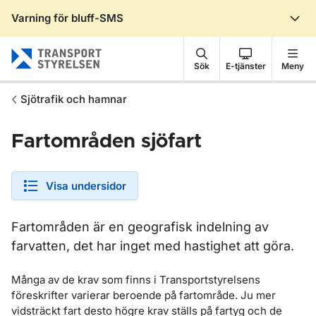
Varning för bluff-SMS
Gå till sidans innehåll
Sök
E-tjänster
Meny
Sjötrafik och hamnar
Fartområden sjöfart
Visa undersidor
Fartområden är en geografisk indelning av
farvatten, det har inget med hastighet att göra.
Många av de krav som finns i Transportstyrelsens
föreskrifter varierar beroende på fartområde. Ju mer
vidsträckt fart desto högre krav ställs på fartyg och de