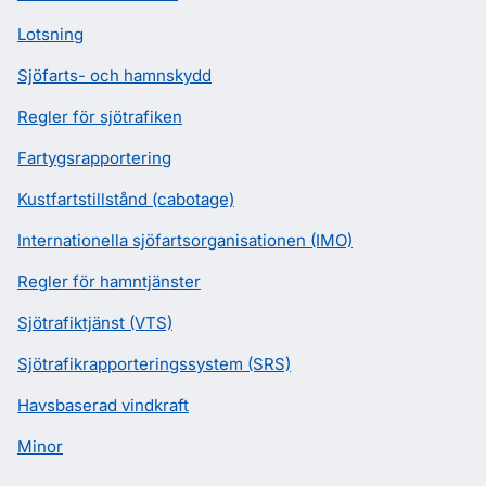
Lotsning
Sjöfarts- och hamnskydd
Regler för sjötrafiken
Fartygsrapportering
Kustfartstillstånd (cabotage)
Internationella sjöfartsorganisationen (IMO)
Regler för hamntjänster
Sjötrafiktjänst (VTS)
Sjötrafikrapporteringssystem (SRS)
Havsbaserad vindkraft
Minor