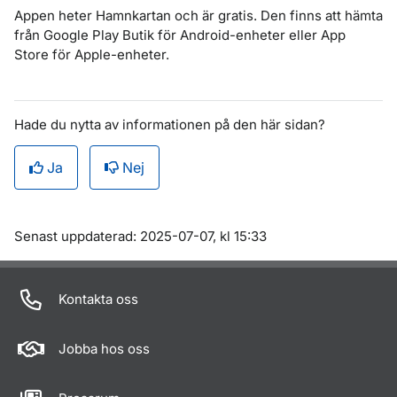
Appen heter Hamnkartan och är gratis. Den finns att hämta
från Google Play Butik för Android-enheter eller App
Store för Apple-enheter.
Hade du nytta av informationen på den här sidan?
Ja
Nej
Om sidan
Senast uppdaterad: 2025-07-07, kl 15:33
Kontakta oss
Jobba hos oss