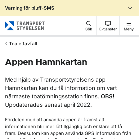
Varning för bluff-SMS
Gå till sidans innehåll
Sök
E-tjänster
Meny
Toalettavfall
Appen Hamnkartan
Med hjälp av Transportstyrelsens app
Hamnkartan kan du få information om vart
närmaste toatömningsstation finns.
OBS!
Uppdaterades senast april 2022.
Fördelen med att använda appen är främst att
informationen blir mer lättillgänglig och enklare att få
fram. Dessutom kan appen använda GPS information från