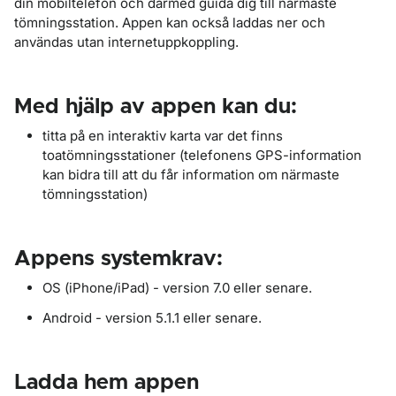
din mobiltelefon och därmed guida dig till närmaste
tömningsstation. Appen kan också laddas ner och
användas utan internetuppkoppling.
Med hjälp av appen kan du:
titta på en interaktiv karta var det finns
toatömningsstationer (telefonens GPS-information
kan bidra till att du får information om närmaste
tömningsstation)
Appens systemkrav:
OS (iPhone/iPad) - version 7.0 eller senare.
Android - version 5.1.1 eller senare.
Ladda hem appen