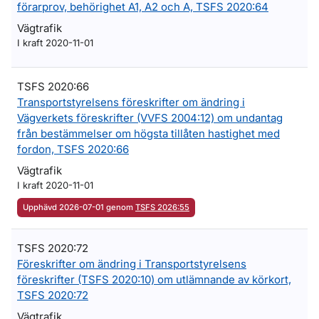
förarprov, behörighet A1, A2 och A, TSFS 2020:64
Vägtrafik
I kraft 2020-11-01
TSFS 2020:66
Transportstyrelsens föreskrifter om ändring i
Vägverkets föreskrifter (VVFS 2004:12) om undantag
från bestämmelser om högsta tillåten hastighet med
fordon, TSFS 2020:66
Vägtrafik
I kraft 2020-11-01
Upphävd 2026-07-01 genom
TSFS 2026:55
TSFS 2020:72
Föreskrifter om ändring i Transportstyrelsens
föreskrifter (TSFS 2020:10) om utlämnande av körkort,
TSFS 2020:72
Vägtrafik