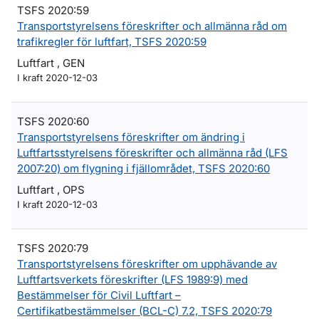
TSFS 2020:59
Transportstyrelsens föreskrifter och allmänna råd om
trafikregler för luftfart, TSFS 2020:59
Luftfart , GEN
I kraft 2020-12-03
TSFS 2020:60
Transportstyrelsens föreskrifter om ändring i
Luftfartsstyrelsens föreskrifter och allmänna råd (LFS
2007:20) om flygning i fjällområdet, TSFS 2020:60
Luftfart , OPS
I kraft 2020-12-03
TSFS 2020:79
Transportstyrelsens föreskrifter om upphävande av
Luftfartsverkets föreskrifter (LFS 1989:9) med
Bestämmelser för Civil Luftfart –
Certifikatbestämmelser (BCL-C) 7.2, TSFS 2020:79