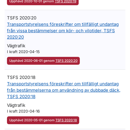
Upphävd 2020-10-01 genom
TSFS 2020:19
TSFS 2020:20
Transportstyrelsens föreskrifter om tillfälligt undantag
från vissa bestämmelser om kör- och vilotider, TSFS
2020:20
Vägtrafik
I kraft 2020-04-15
Upphävd 2020-06-01 genom
TSFS 2020:20
TSFS 2020:18
Transportstyrelsens föreskrifter om tillfälligt undantag
från bestämmelserna om användning av dubbade däck,
TSFS 2020:18
Vägtrafik
I kraft 2020-04-16
Upphävd 2020-05-01 genom
TSFS 2020:18