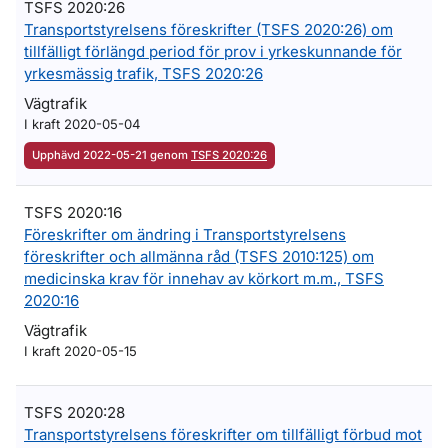
TSFS 2020:26
Transportstyrelsens föreskrifter (TSFS 2020:26) om
tillfälligt förlängd period för prov i yrkeskunnande för
yrkesmässig trafik, TSFS 2020:26
Vägtrafik
I kraft 2020-05-04
Upphävd 2022-05-21 genom
TSFS 2020:26
TSFS 2020:16
Föreskrifter om ändring i Transportstyrelsens
föreskrifter och allmänna råd (TSFS 2010:125) om
medicinska krav för innehav av körkort m.m., TSFS
2020:16
Vägtrafik
I kraft 2020-05-15
TSFS 2020:28
Transportstyrelsens föreskrifter om tillfälligt förbud mot