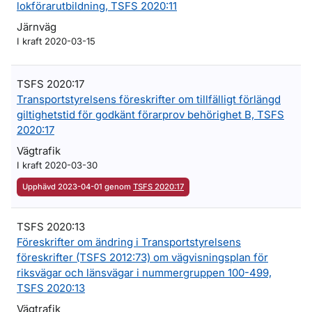
lokförarutbildning, TSFS 2020:11
Järnväg
I kraft 2020-03-15
TSFS 2020:17
Transportstyrelsens föreskrifter om tillfälligt förlängd
giltighetstid för godkänt förarprov behörighet B, TSFS
2020:17
Vägtrafik
I kraft 2020-03-30
Upphävd 2023-04-01 genom
TSFS 2020:17
TSFS 2020:13
Föreskrifter om ändring i Transportstyrelsens
föreskrifter (TSFS 2012:73) om vägvisningsplan för
riksvägar och länsvägar i nummergruppen 100-499,
TSFS 2020:13
Vägtrafik