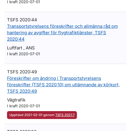
I kraft 2020-07-01
TSFS 2020:44
Transportstyrelsens föreskrifter och allmänna råd om
hantering av avgifter för flygtrafiktjänster, TSFS
2020:44
Luftfart , ANS
I kraft 2020-07-01
TSFS 2020:49
Föreskrifter om ändring i Transportstyrelsens
föreskrifter (TSFS 2020:10) om utlämnande av körkort,
TSFS 2020:49
Vägtrafik
I kraft 2020-07-01
Upphävd 2021-02-01 genom
TSFS 2021:7