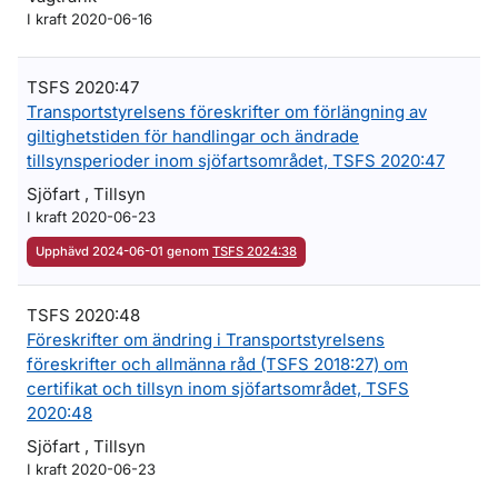
I kraft 2020-06-16
TSFS 2020:47
Transportstyrelsens föreskrifter om förlängning av
giltighetstiden för handlingar och ändrade
tillsynsperioder inom sjöfartsområdet, TSFS 2020:47
Sjöfart , Tillsyn
I kraft 2020-06-23
Upphävd 2024-06-01 genom
TSFS 2024:38
TSFS 2020:48
Föreskrifter om ändring i Transportstyrelsens
föreskrifter och allmänna råd (TSFS 2018:27) om
certifikat och tillsyn inom sjöfartsområdet, TSFS
2020:48
Sjöfart , Tillsyn
I kraft 2020-06-23