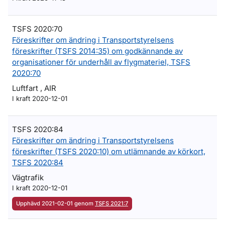
TSFS 2020:70
Föreskrifter om ändring i Transportstyrelsens
föreskrifter (TSFS 2014:35) om godkännande av
organisationer för underhåll av flygmateriel, TSFS
2020:70
Luftfart , AIR
I kraft 2020-12-01
TSFS 2020:84
Föreskrifter om ändring i Transportstyrelsens
föreskrifter (TSFS 2020:10) om utlämnande av körkort,
TSFS 2020:84
Vägtrafik
I kraft 2020-12-01
Upphävd 2021-02-01 genom
TSFS 2021:7