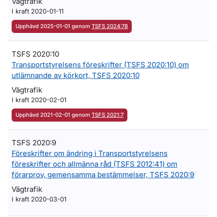
Vägtrafik
I kraft 2020-01-11
Upphävd 2025-01-01 genom
TSFS 2024:78
TSFS 2020:10
Transportstyrelsens föreskrifter (TSFS 2020:10) om
utlämnande av körkort, TSFS 2020:10
Vägtrafik
I kraft 2020-02-01
Upphävd 2021-02-01 genom
TSFS 2021:7
TSFS 2020:9
Föreskrifter om ändring i Transportstyrelsens
föreskrifter och allmänna råd (TSFS 2012:41) om
förarprov, gemensamma bestämmelser, TSFS 2020:9
Vägtrafik
I kraft 2020-03-01