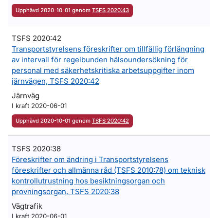
Upphävd 2020-10-01 genom
TSFS 2020:43
TSFS 2020:42
Transportstyrelsens föreskrifter om tillfällig förlängning
av intervall för regelbunden hälsoundersökning för
personal med säkerhetskritiska arbetsuppgifter inom
järnvägen, TSFS 2020:42
Järnväg
I kraft 2020-06-01
Upphävd 2020-10-01 genom
TSFS 2020:42
TSFS 2020:38
Föreskrifter om ändring i Transportstyrelsens
föreskrifter och allmänna råd (TSFS 2010:78) om teknisk
kontrollutrustning hos besiktningsorgan och
provningsorgan, TSFS 2020:38
Vägtrafik
I kraft 2020-06-01