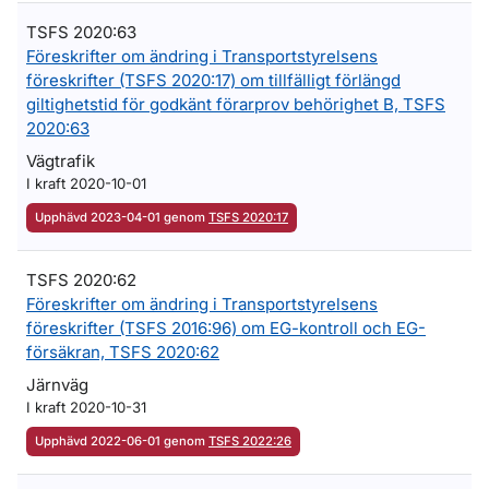
TSFS 2020:63
Föreskrifter om ändring i Transportstyrelsens
föreskrifter (TSFS 2020:17) om tillfälligt förlängd
giltighetstid för godkänt förarprov behörighet B, TSFS
2020:63
Vägtrafik
I kraft 2020-10-01
Upphävd 2023-04-01 genom
TSFS 2020:17
TSFS 2020:62
Föreskrifter om ändring i Transportstyrelsens
föreskrifter (TSFS 2016:96) om EG-kontroll och EG-
försäkran, TSFS 2020:62
Järnväg
I kraft 2020-10-31
Upphävd 2022-06-01 genom
TSFS 2022:26