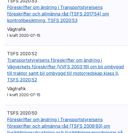
TSFS 2020:53
Föreskrifter om ändring i Transportstyrelsens
föreskrifter och allmänna råd (TSFS 2017:54) om
kontrollbesiktning, TSFS 2020:53
Vägtrafik
I kraft 2020-07-15
TSFS 2020:52
Transportstyrelsens föreskrifter om ändring i
Vägverkets föreskrifter (VVFS 2003:19) om bil ombyggd
till traktor samt bil ombyggd till motorredskap klass II,
TSFS 2020:52
Vägtrafik
I kraft 2020-07-15
TSFS 2020:50
Föreskrifter om ändring i Transportstyrelsens
föreskrifter och allmänna råd (TSFS 2009:93) om
livräddningsutrustning och livräddningsanordningar på