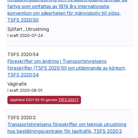
fartyg som omfattas av 1974 års internationella
konvention om säkerheten för människoliv till sjöss,
TSFS 2020:50
Sjöfart , Utrustning
I kraft 2020-07-24
TSFS 2020:54
Föreskrifter om ändring i Transportstyrelsens
föreskrifter (TSFS 2020:10) om utlämnande av körkort,
TSFS 2020:54
Vägtrafik
I kraft 2020-08-01
Upphävd 2021-02-01 genom
TSFS 2021:7
TSFS 2020:2
Transportstyrelsens föreskrifter om teknisk utrustning
hos beställningscentraler för taxitrafik, TSFS 2020:2