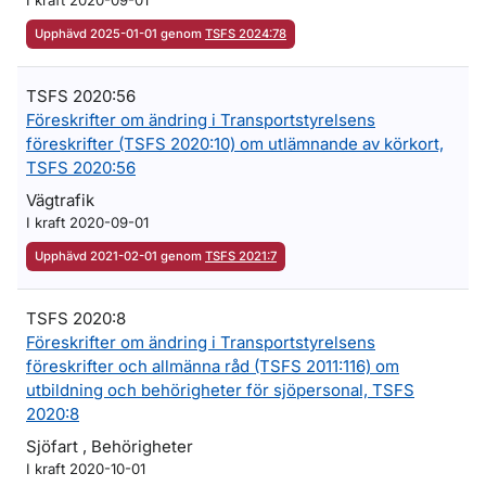
I kraft 2020-09-01
Upphävd 2025-01-01 genom
TSFS 2024:78
TSFS 2020:56
Föreskrifter om ändring i Transportstyrelsens
föreskrifter (TSFS 2020:10) om utlämnande av körkort,
TSFS 2020:56
Vägtrafik
I kraft 2020-09-01
Upphävd 2021-02-01 genom
TSFS 2021:7
TSFS 2020:8
Föreskrifter om ändring i Transportstyrelsens
föreskrifter och allmänna råd (TSFS 2011:116) om
utbildning och behörigheter för sjöpersonal, TSFS
2020:8
Sjöfart , Behörigheter
I kraft 2020-10-01