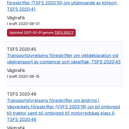
föreskrifter (TSFS 2020:10) om utlämnande av körkort,
TSFS 2020:41
Vägtrafik
I kraft 2020-06-01
Upphävd 2021-02-01 genom
TSFS 2021:7
TSFS 2020:45
Transportstyrelsens föreskrifter om viktdeklaration vid
vägtransport av containrar och växelflak, TSFS 2020:45
Vägtrafik
I kraft 2020-06-15
TSFS 2020:46
Transportstyrelsens föreskrifter om ändring i
Vägverkets föreskrifter (VVFS 2003:19) om bil ombyggd
till traktor samt bil ombyggd till motorredskap klass II,
TSFS 2020:46
Vägtrafik