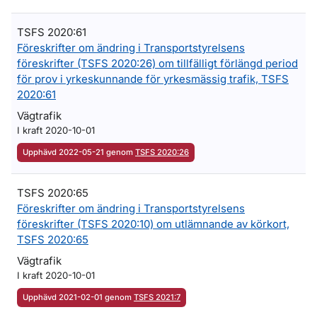
TSFS 2020:61
Föreskrifter om ändring i Transportstyrelsens
föreskrifter (TSFS 2020:26) om tillfälligt förlängd period
för prov i yrkeskunnande för yrkesmässig trafik, TSFS
2020:61
Vägtrafik
I kraft 2020-10-01
Upphävd 2022-05-21 genom
TSFS 2020:26
TSFS 2020:65
Föreskrifter om ändring i Transportstyrelsens
föreskrifter (TSFS 2020:10) om utlämnande av körkort,
TSFS 2020:65
Vägtrafik
I kraft 2020-10-01
Upphävd 2021-02-01 genom
TSFS 2021:7