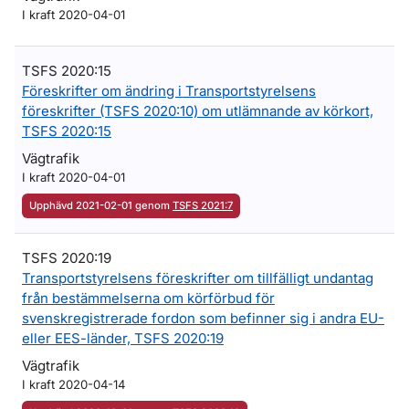
I kraft 2020-04-01
TSFS 2020:15
Föreskrifter om ändring i Transportstyrelsens
föreskrifter (TSFS 2020:10) om utlämnande av körkort,
TSFS 2020:15
Vägtrafik
I kraft 2020-04-01
Upphävd 2021-02-01 genom
TSFS 2021:7
TSFS 2020:19
Transportstyrelsens föreskrifter om tillfälligt undantag
från bestämmelserna om körförbud för
svenskregistrerade fordon som befinner sig i andra EU-
eller EES-länder, TSFS 2020:19
Vägtrafik
I kraft 2020-04-14