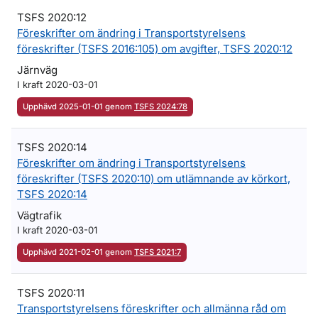
TSFS 2020:12
Föreskrifter om ändring i Transportstyrelsens
föreskrifter (TSFS 2016:105) om avgifter, TSFS 2020:12
Järnväg
I kraft 2020-03-01
Upphävd 2025-01-01 genom
TSFS 2024:78
TSFS 2020:14
Föreskrifter om ändring i Transportstyrelsens
föreskrifter (TSFS 2020:10) om utlämnande av körkort,
TSFS 2020:14
Vägtrafik
I kraft 2020-03-01
Upphävd 2021-02-01 genom
TSFS 2021:7
TSFS 2020:11
Transportstyrelsens föreskrifter och allmänna råd om