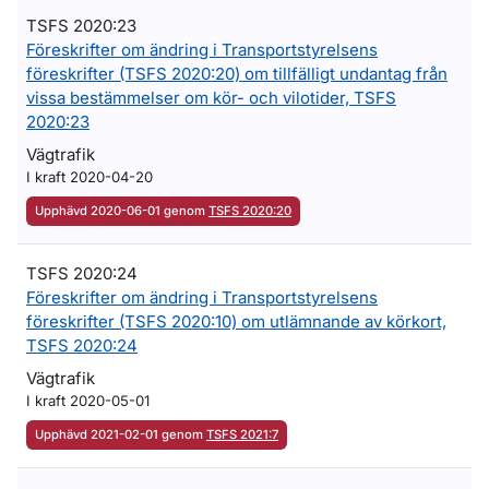
TSFS 2020:23
Föreskrifter om ändring i Transportstyrelsens
föreskrifter (TSFS 2020:20) om tillfälligt undantag från
vissa bestämmelser om kör- och vilotider, TSFS
2020:23
Vägtrafik
I kraft 2020-04-20
Upphävd 2020-06-01 genom
TSFS 2020:20
TSFS 2020:24
Föreskrifter om ändring i Transportstyrelsens
föreskrifter (TSFS 2020:10) om utlämnande av körkort,
TSFS 2020:24
Vägtrafik
I kraft 2020-05-01
Upphävd 2021-02-01 genom
TSFS 2021:7