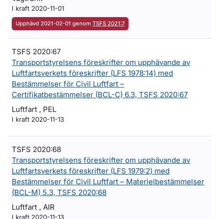
I kraft 2020-11-01
Upphävd 2021-02-01 genom
TSFS 2021:7
TSFS 2020:67
Transportstyrelsens föreskrifter om upphävande av
Luftfartsverkets föreskrifter (LFS 1978:14) med
Bestämmelser för Civil Luftfart –
Certifikatbestämmelser (BCL-C) 6.3, TSFS 2020:67
Luftfart , PEL
I kraft 2020-11-13
TSFS 2020:68
Transportstyrelsens föreskrifter om upphävande av
Luftfartsverkets föreskrifter (LFS 1979:2) med
Bestämmelser för Civil Luftfart – Materielbestämmelser
(BCL-M) 5.3, TSFS 2020:68
Luftfart , AIR
I kraft 2020-11-13