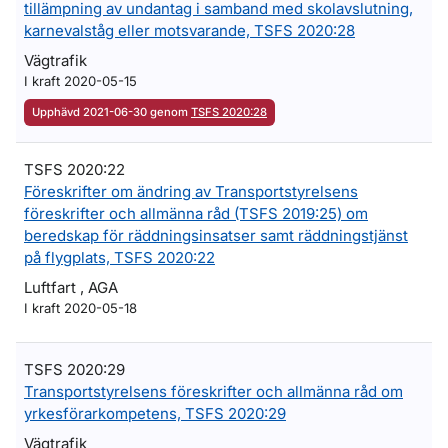
tillämpning av undantag i samband med skolavslutning,
karnevalståg eller motsvarande, TSFS 2020:28
Vägtrafik
I kraft 2020-05-15
Upphävd 2021-06-30 genom
TSFS 2020:28
TSFS 2020:22
Föreskrifter om ändring av Transportstyrelsens
föreskrifter och allmänna råd (TSFS 2019:25) om
beredskap för räddningsinsatser samt räddningstjänst
på flygplats, TSFS 2020:22
Luftfart , AGA
I kraft 2020-05-18
TSFS 2020:29
Transportstyrelsens föreskrifter och allmänna råd om
yrkesförarkompetens, TSFS 2020:29
Vägtrafik