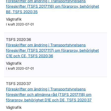
Föreskrifter om ändring i Transportstyrelsens
föreskrifter (TSFS 2017:116) om förarprov, behörighet
BE, TSFS 2020:35
Vägtrafik
I kraft 2020-07-01
TSFS 2020:36
Föreskrifter om ändring i Transportstyrelsens
föreskrifter (TSFS 2017:117) om förarprov, behörighet
C1E och CE, TSFS 2020:36
Vägtrafik
I kraft 2020-07-01
TSFS 2020:37
Föreskrifter om ändring i Transportstyrelsens
föreskrifter och allmänna råd (TSFS 2017:118) om
förarprov, behörighet D1E och DE, TSFS 2020:37
Vägtrafik