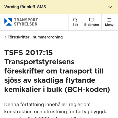
Varning för bluff-SMS
Gå till sidans innehåll
Sök
E-tjänster
Meny
Föreskrifter i nummerordning
TSFS 2017:15
Transportstyrelsens
föreskrifter om transport till
sjöss av skadliga flytande
kemikalier i bulk (BCH-koden)
Denna författning innehåller regler om
konstruktion och utrustning för fartyg byggda