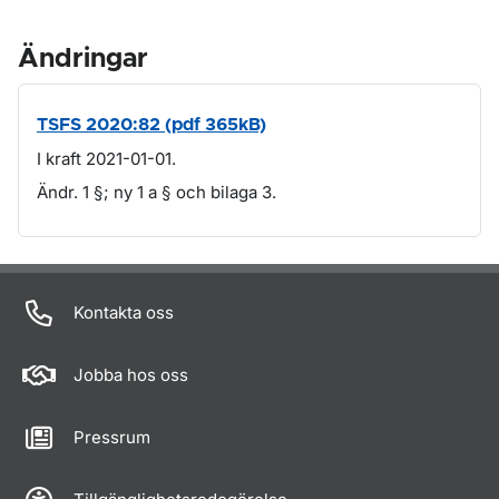
Ändringar
TSFS 2020:82 (pdf 365kB)
I kraft 2021-01-01.
Ändr. 1 §; ny 1 a § och bilaga 3.
Om sidan
Kontakta oss
Jobba hos oss
Pressrum