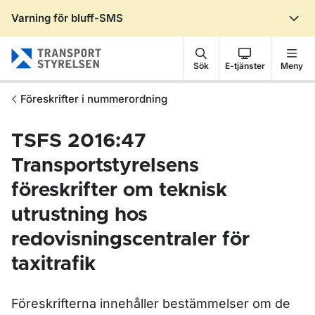
Varning för bluff-SMS
Gå till sidans innehåll
Sök
E-tjänster
Meny
Föreskrifter i nummerordning
TSFS 2016:47
Transportstyrelsens
föreskrifter om teknisk
utrustning hos
redovisningscentraler för
taxitrafik
Föreskrifterna innehåller bestämmelser om de