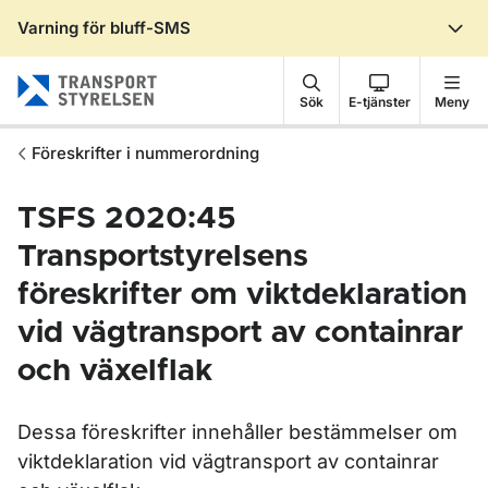
Varning för bluff-SMS
Gå till sidans innehåll
Sök
E-tjänster
Meny
Föreskrifter i nummerordning
TSFS 2020:45
Transportstyrelsens
föreskrifter om viktdeklaration
vid vägtransport av containrar
och växelflak
Dessa föreskrifter innehåller bestämmelser om
viktdeklaration vid vägtransport av containrar