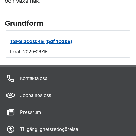
och växelflak.
Grundform
TSFS 2020:45 (pdf 102kB)
I kraft 2020-06-15.
Om sidan
Kontakta oss
Jobba hos oss
Pressrum
Tillgänglighetsredogörelse