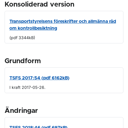
Konsoliderad version
Transportstyrelsens föreskrifter och allmänna råd
om kontrollbesiktning
(pdf 3344kB)
Grundform
TSFS 2017:54 (pdf 6162kB)
I kraft 2017-05-26.
Ändringar
TSFS 2018:46 (pdf 697kB)