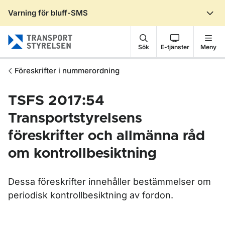
Varning för bluff-SMS
Gå till sidans innehåll
Sök
E-tjänster
Meny
Föreskrifter i nummerordning
TSFS 2017:54
Transportstyrelsens
föreskrifter och allmänna råd
om kontrollbesiktning
Dessa föreskrifter innehåller bestämmelser om
periodisk kontrollbesiktning av fordon.