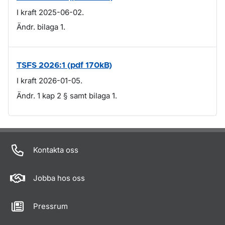
I kraft 2025-06-02.
Ändr. bilaga 1.
TSFS 2026:1 (pdf 170kB)
I kraft 2026-01-05.
Ändr. 1 kap 2 § samt bilaga 1.
Om sidan
Kontakta oss
Jobba hos oss
Pressrum