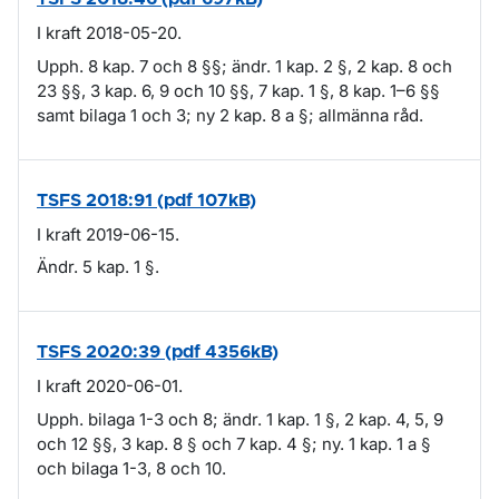
I kraft 2018-05-20.
Upph. 8 kap. 7 och 8 §§; ändr. 1 kap. 2 §, 2 kap. 8 och
23 §§, 3 kap. 6, 9 och 10 §§, 7 kap. 1 §, 8 kap. 1–6 §§
samt bilaga 1 och 3; ny 2 kap. 8 a §; allmänna råd.
TSFS 2018:91 (pdf 107kB)
I kraft 2019-06-15.
Ändr. 5 kap. 1 §.
TSFS 2020:39 (pdf 4356kB)
I kraft 2020-06-01.
Upph. bilaga 1-3 och 8; ändr. 1 kap. 1 §, 2 kap. 4, 5, 9
och 12 §§, 3 kap. 8 § och 7 kap. 4 §; ny. 1 kap. 1 a §
och bilaga 1-3, 8 och 10.