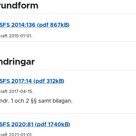
rundform
SFS 2014:136 (pdf 867kB)
kraft 2015-01-01.
ndringar
SFS 2017:14 (pdf 312kB)
kraft 2017-04-15.
ndr. 1 och 2 §§ samt bilagan.
SFS 2020:81 (pdf 1740kB)
kraft 2021-01-01.