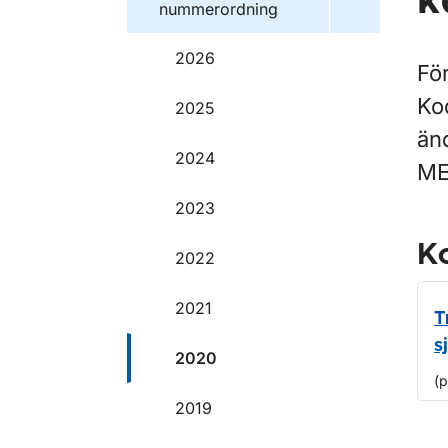
k
nummerordning
2026
För
Ko
2025
än
2024
ME
2023
Ko
2022
2021
T
s
2020
(
2019