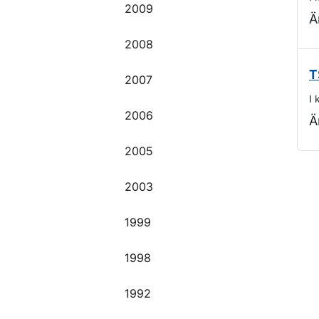
2009
Ä
2008
T
2007
I 
2006
Ä
2005
O
2003
1999
1998
1992