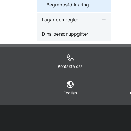
Begreppsförklaring
Lagar och regler
Undermeny f
Dina personuppgifter
Kontakta oss
English