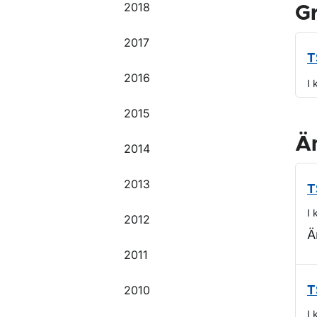
2018
G
2017
T
2016
I 
2015
Ä
2014
2013
T
I 
2012
Ä
2011
2010
T
I 