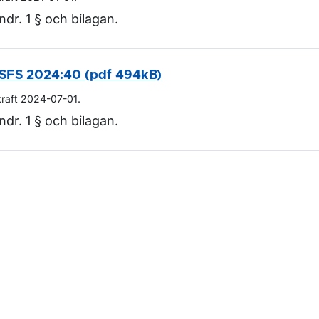
ndr. 1 § och bilagan.
SFS 2024:40 (pdf 494kB)
kraft 2024-07-01.
ndr. 1 § och bilagan.
m sidan