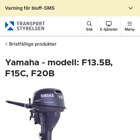
Varning för bluff-SMS
Gå till sidans innehåll
Sök
E-tjänster
Meny
Bristfälliga produkter
Yamaha - modell: F13.5B,
F15C, F20B