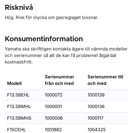
Risknivå
Hög. Risk för olycka om gasreglaget lossnar.
Konsumentinformation
Yamaha ska skriftligen kontakta ägare till nämnda modeller
och serienummer så att de kan få problemet åtgärdat
kostnadsfritt.
Serienummer
Serienummer till
Modell
från och med
och med
F13.5BEHL
1000072
1000139
F13.5BMHL
1000001
1000136
F13.5BMHS
1000006
1000117
F15CEHL
1001882
1004325