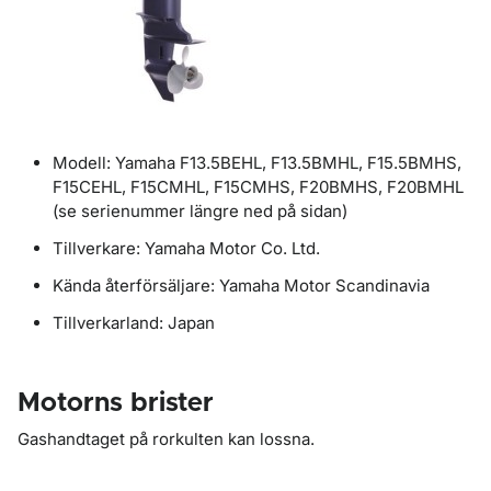
Modell: Yamaha F13.5BEHL, F13.5BMHL, F15.5BMHS,
F15CEHL, F15CMHL, F15CMHS, F20BMHS, F20BMHL
(se serienummer längre ned på sidan)
Tillverkare: Yamaha Motor Co. Ltd.
Kända återförsäljare: Yamaha Motor Scandinavia
Tillverkarland: Japan
Motorns brister
Gashandtaget på rorkulten kan lossna.