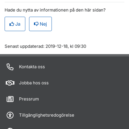
Hade du nytta av informationen på den här sidan?
Ja
Nej
Om sidan
Senast uppdaterad: 2019-12-18, kl 09:30
Kontakta oss
Jobba hos oss
Pressrum
Tillgänglighetsredogörelse