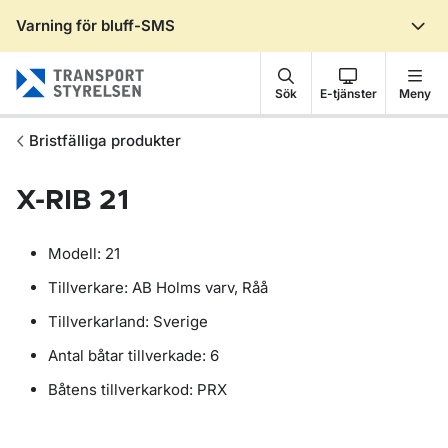
Varning för bluff-SMS
Gå till sidans innehåll
Sök
E-tjänster
Meny
Bristfälliga produkter
X-RIB 21
Modell: 21
Tillverkare: AB Holms varv, Råå
Tillverkarland: Sverige
Antal båtar tillverkade: 6
Båtens tillverkarkod: PRX