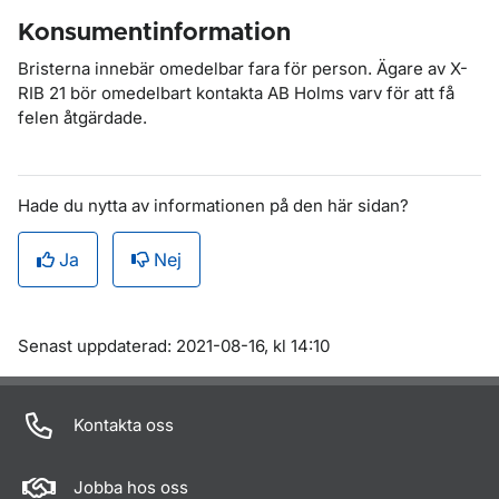
Konsumentinformation
Bristerna innebär omedelbar fara för person. Ägare av X-
RIB 21 bör omedelbart kontakta AB Holms varv för att få
felen åtgärdade.
Hade du nytta av informationen på den här sidan?
Ja
Nej
Om sidan
Senast uppdaterad: 2021-08-16, kl 14:10
Kontakta oss
Jobba hos oss