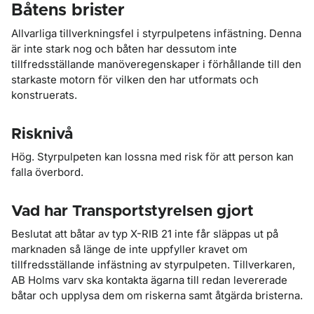
Båtens brister
Allvarliga tillverkningsfel i styrpulpetens infästning. Denna
är inte stark nog och båten har dessutom inte
tillfredsställande manöveregenskaper i förhållande till den
starkaste motorn för vilken den har utformats och
konstruerats.
Risknivå
Hög. Styrpulpeten kan lossna med risk för att person kan
falla överbord.
Vad har Transportstyrelsen gjort
Beslutat att båtar av typ X-RIB 21 inte får släppas ut på
marknaden så länge de inte uppfyller kravet om
tillfredsställande infästning av styrpulpeten. Tillverkaren,
AB Holms varv ska kontakta ägarna till redan levererade
båtar och upplysa dem om riskerna samt åtgärda bristerna.