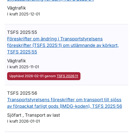
Vägtrafik
I kraft 2025-12-01
TSFS 2025:55
Föreskrifter om ändring i Transportstyrelsens
föreskrifter (TSFS 2025:1) om utlämnande av körkort,
TSFS 2025:55
Vägtrafik
I kraft 2025-11-01
Upphävd 2026-02-01 genom
TSFS 2026:11
TSFS 2025:56
Transportstyrelsens föreskrifter om transport till sjöss
av förpackat farligt gods (IMDG-koden), TSFS 2025:56
Sjöfart , Transport av last
I kraft 2026-01-01