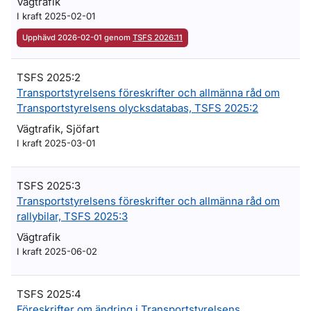
Vägtrafik
I kraft 2025-02-01
Upphävd 2026-02-01 genom
TSFS 2026:11
TSFS 2025:2
Transportstyrelsens föreskrifter och allmänna råd om
Transportstyrelsens olycksdatabas, TSFS 2025:2
Vägtrafik, Sjöfart
I kraft 2025-03-01
TSFS 2025:3
Transportstyrelsens föreskrifter och allmänna råd om
rallybilar, TSFS 2025:3
Vägtrafik
I kraft 2025-06-02
TSFS 2025:4
Föreskrifter om ändring i Transportstyrelsens