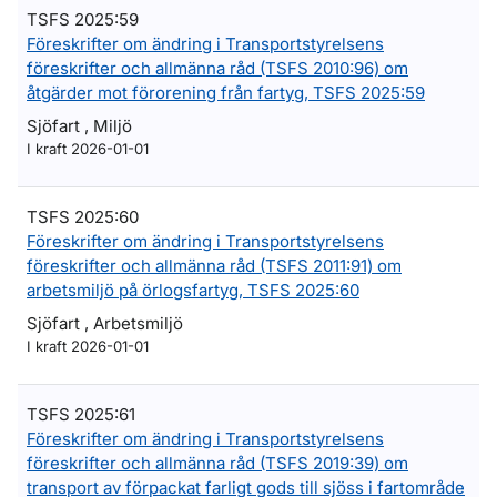
TSFS 2025:59
Föreskrifter om ändring i Transportstyrelsens
föreskrifter och allmänna råd (TSFS 2010:96) om
åtgärder mot förorening från fartyg, TSFS 2025:59
Sjöfart , Miljö
I kraft 2026-01-01
TSFS 2025:60
Föreskrifter om ändring i Transportstyrelsens
föreskrifter och allmänna råd (TSFS 2011:91) om
arbetsmiljö på örlogsfartyg, TSFS 2025:60
Sjöfart , Arbetsmiljö
I kraft 2026-01-01
TSFS 2025:61
Föreskrifter om ändring i Transportstyrelsens
föreskrifter och allmänna råd (TSFS 2019:39) om
transport av förpackat farligt gods till sjöss i fartområde