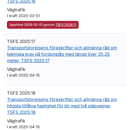
TSFS 2025:16
Vägtrafik
I kraft 2025-03-01
Upphävd 2026-02-01 genom
TSFS 2026:11
TSFS 2025:17
Transportstyrelsens föreskrifter och allmänna råd om
tekniska krav på fordonståg med längd över 25,25
meter, TSFS 2025:17
Vägtrafik
I kraft 2025-04-15
TSFS 2025:18
Transportstyrelsens föreskrifter och allmänna råd om
högsta tillåtna hastighet för bil med två släpvagnar,
TSFS 2025:18
Vägtrafik
I kraft 2025-04-15