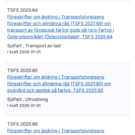
TSFS 2025:64
Föreskrifter om ändring i Transportstyrelsens
föreskrifter och allmänna råd (TSFS 2021:69) om
transport av förpackat farligt gods på roro-fartyg i
Östersjöområdet (Östersjöavtalet), TSFS 2025:64
Sjöfart , Transport av last
I kraft 2026-01-01
TSFS 2025:65
Föreskrifter om ändring i Transportstyrelsens
föreskrifter och allmänna råd (TSFS 2021:80) om
sjukvård och apotek på fartyg, TSFS 2025:65
Sjöfart , Utrustning
I kraft 2026-01-01
TSFS 2025:66
Föreskrifter om ändring i Transportstyrelsens