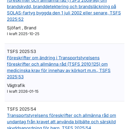
föreskrifter och allmänna råd (TSFS 2009:98) om
brandskydd, branddetektering och brandsläckning på
SOLAS-fartyg byggda den 1 juli 2002 eller senare, TSFS
2025:52
Sjöfart , Brand
I kraft 2025-10-25
TSFS 2025:53
Föreskrifter om ändring i Transportstyrelsens
föreskrifter och allmänna råd (TSFS 2010:125) om
medicinska krav för innehav av körkort m.m., TSFS
2025:53
Vägtrafik
I kraft 2026-01-15
TSFS 2025:54
Transportstyrelsens föreskrifter och allmänna råd om
undantag från kravet att använda bilbälte och särskild
skyddsanordning för barn, TSFS 2025:54