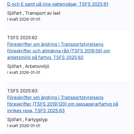
D och E samt på inre vattenvägar, TSFS 2025:61
Sjöfart , Transport av last
I kraft 2026-01-01
TSFS 2025:62
Föreskrifter om ändring i Transportstyrelsens
föreskrifter och allmänna råd (TSFS 2019:56) om
arbetsmiljö på fartyg, TSFS 2025:62
Sjöfart , Arbetsmiljö
I kraft 2026-01-01
TSFS 2025:63
Föreskrifter om ändring i Transportstyrelsens
föreskrifter (TSFS 2019:120) om passagerarfartyg på
inrikes resa, TSFS 2025:63
Sjöfart , Fartygstyp
I kraft 2026-01-01