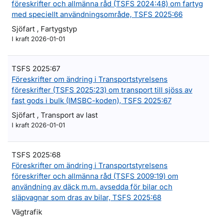
föreskrifter och allmänna råd (TSFS 2024:48) om fartyg
med speciellt användningsområde, TSFS 2025:66
Sjöfart , Fartygstyp
I kraft 2026-01-01
TSFS 2025:67
Föreskrifter om ändring i Transportstyrelsens
föreskrifter (TSFS 2025:23) om transport till sjöss av
fast gods i bulk (IMSBC-koden), TSFS 2025:67
Sjöfart , Transport av last
I kraft 2026-01-01
TSFS 2025:68
Föreskrifter om ändring i Transportstyrelsens
föreskrifter och allmänna råd (TSFS 2009:19) om
användning av däck m.m. avsedda för bilar och
släpvagnar som dras av bilar, TSFS 2025:68
Vägtrafik