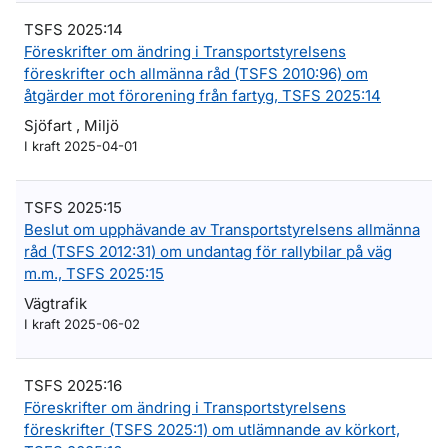
TSFS 2025:14
Föreskrifter om ändring i Transportstyrelsens
föreskrifter och allmänna råd (TSFS 2010:96) om
åtgärder mot förorening från fartyg, TSFS 2025:14
Sjöfart , Miljö
I kraft 2025-04-01
TSFS 2025:15
Beslut om upphävande av Transportstyrelsens allmänna
råd (TSFS 2012:31) om undantag för rallybilar på väg
m.m., TSFS 2025:15
Vägtrafik
I kraft 2025-06-02
TSFS 2025:16
Föreskrifter om ändring i Transportstyrelsens
föreskrifter (TSFS 2025:1) om utlämnande av körkort,