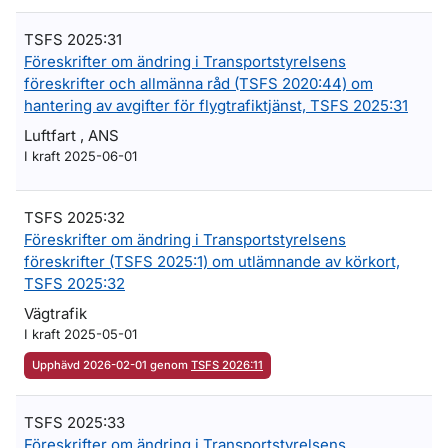
TSFS 2025:31
Föreskrifter om ändring i Transportstyrelsens
föreskrifter och allmänna råd (TSFS 2020:44) om
hantering av avgifter för flygtrafiktjänst, TSFS 2025:31
Luftfart , ANS
I kraft 2025-06-01
TSFS 2025:32
Föreskrifter om ändring i Transportstyrelsens
föreskrifter (TSFS 2025:1) om utlämnande av körkort,
TSFS 2025:32
Vägtrafik
I kraft 2025-05-01
Upphävd 2026-02-01 genom
TSFS 2026:11
TSFS 2025:33
Föreskrifter om ändring i Transportstyrelsens