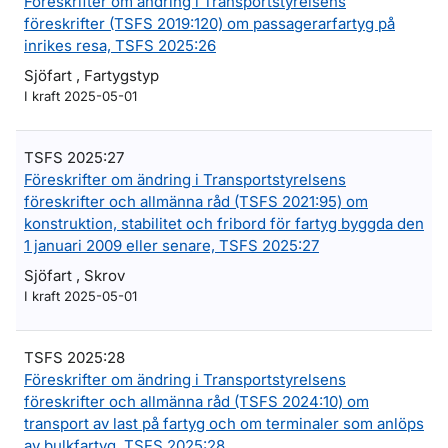
Föreskrifter om ändring i Transportstyrelsens
föreskrifter (TSFS 2019:120) om passagerarfartyg på
inrikes resa, TSFS 2025:26
Sjöfart , Fartygstyp
I kraft 2025-05-01
TSFS 2025:27
Föreskrifter om ändring i Transportstyrelsens
föreskrifter och allmänna råd (TSFS 2021:95) om
konstruktion, stabilitet och fribord för fartyg byggda den
1 januari 2009 eller senare, TSFS 2025:27
Sjöfart , Skrov
I kraft 2025-05-01
TSFS 2025:28
Föreskrifter om ändring i Transportstyrelsens
föreskrifter och allmänna råd (TSFS 2024:10) om
transport av last på fartyg och om terminaler som anlöps
av bulkfartyg, TSFS 2025:28