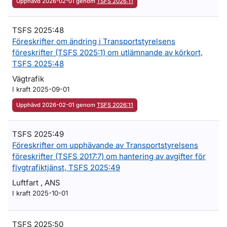
Upphävd 2026-02-01 genom
TSFS 2026:11
TSFS 2025:48
Föreskrifter om ändring i Transportstyrelsens
föreskrifter (TSFS 2025:1) om utlämnande av körkort,
TSFS 2025:48
Vägtrafik
I kraft 2025-09-01
Upphävd 2026-02-01 genom
TSFS 2026:11
TSFS 2025:49
Föreskrifter om upphävande av Transportstyrelsens
föreskrifter (TSFS 2017:7) om hantering av avgifter för
flygtrafiktjänst, TSFS 2025:49
Luftfart , ANS
I kraft 2025-10-01
TSFS 2025:50