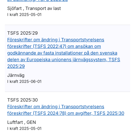
Sjöfart , Transport av last
I kraft 2025-05-01
TSFS 2025:29
Föreskrifter om ändring i Transportstyrelsens
föreskrifter (TSFS 2022:47) om ansökan om
godkännande av fasta installationer på den svenska
delen av Europeiska unionens järnvägssystem, TSFS
2025:29
Järnväg
I kraft 2025-06-01
TSFS 2025:30
Föreskrifter om ändring i Transportstyrelsens
föreskrifter (TSFS 2024:78) om avgifter, TSFS 2025:30
Luftfart , GEN
I kraft 2025-05-01