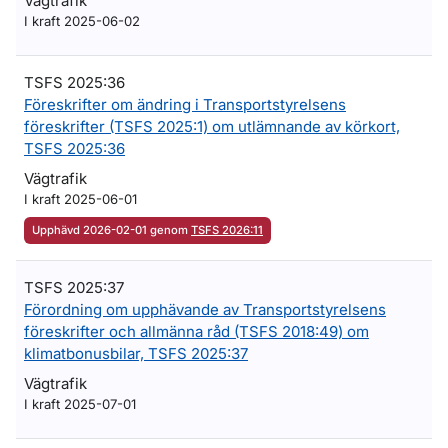
Vägtrafik
I kraft 2025-06-02
TSFS 2025:36
Föreskrifter om ändring i Transportstyrelsens
föreskrifter (TSFS 2025:1) om utlämnande av körkort,
TSFS 2025:36
Vägtrafik
I kraft 2025-06-01
Upphävd 2026-02-01 genom
TSFS 2026:11
TSFS 2025:37
Förordning om upphävande av Transportstyrelsens
föreskrifter och allmänna råd (TSFS 2018:49) om
klimatbonusbilar, TSFS 2025:37
Vägtrafik
I kraft 2025-07-01