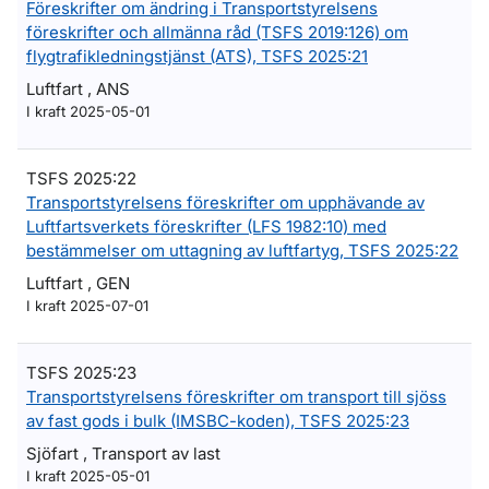
Föreskrifter om ändring i Transportstyrelsens
föreskrifter och allmänna råd (TSFS 2019:126) om
flygtrafikledningstjänst (ATS), TSFS 2025:21
Luftfart , ANS
I kraft 2025-05-01
TSFS 2025:22
Transportstyrelsens föreskrifter om upphävande av
Luftfartsverkets föreskrifter (LFS 1982:10) med
bestämmelser om uttagning av luftfartyg, TSFS 2025:22
Luftfart , GEN
I kraft 2025-07-01
TSFS 2025:23
Transportstyrelsens föreskrifter om transport till sjöss
av fast gods i bulk (IMSBC-koden), TSFS 2025:23
Sjöfart , Transport av last
I kraft 2025-05-01