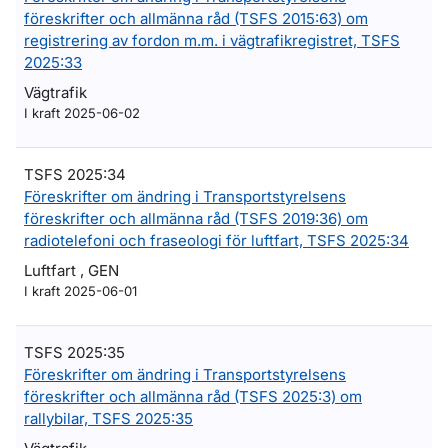
föreskrifter och allmänna råd (TSFS 2015:63) om
registrering av fordon m.m. i vägtrafikregistret, TSFS
2025:33
Vägtrafik
I kraft 2025-06-02
TSFS 2025:34
Föreskrifter om ändring i Transportstyrelsens
föreskrifter och allmänna råd (TSFS 2019:36) om
radiotelefoni och fraseologi för luftfart, TSFS 2025:34
Luftfart , GEN
I kraft 2025-06-01
TSFS 2025:35
Föreskrifter om ändring i Transportstyrelsens
föreskrifter och allmänna råd (TSFS 2025:3) om
rallybilar, TSFS 2025:35