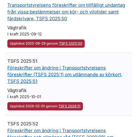
Transportstyrelsens föreskrifter om tillfälligt undantag
från vissa bestämmelser om kör- och vilotider samt
färdskrivare, TSFS 2025:50
Vägtrafik
I kraft 2025-09-12
Upphävd 2025-09-29 genom
TSFS 2025:50
TSFS 2025:51
Föreskrifter om ändring i Transportstyrelsens
föreskrifter (TSFS 2025:1) om utlämnande av körkort,
TSFS 2025:51
Vägtrafik
I kraft 2025-10-01
Upphävd 2026-02-01 genom
TSFS 2026:11
TSFS 2025:52
Föreskrifter om ändring i Transportstyrelsens