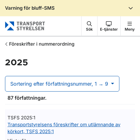
Varning för bluff-SMS
Gå till sidans innehåll
Sök
E-tjänster
Meny
Föreskrifter i nummerordning
2025
Sortering efter författningsnummer, 1 → 9
87 författningar.
TSFS 2025:1
Transportstyrelsens föreskrifter om utlämnande av
körkort, TSFS 2025:1