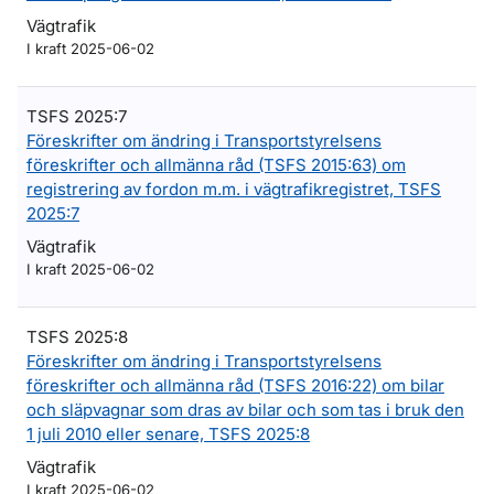
Vägtrafik
I kraft 2025-06-02
TSFS 2025:7
Föreskrifter om ändring i Transportstyrelsens
föreskrifter och allmänna råd (TSFS 2015:63) om
registrering av fordon m.m. i vägtrafikregistret, TSFS
2025:7
Vägtrafik
I kraft 2025-06-02
TSFS 2025:8
Föreskrifter om ändring i Transportstyrelsens
föreskrifter och allmänna råd (TSFS 2016:22) om bilar
och släpvagnar som dras av bilar och som tas i bruk den
1 juli 2010 eller senare, TSFS 2025:8
Vägtrafik
I kraft 2025-06-02