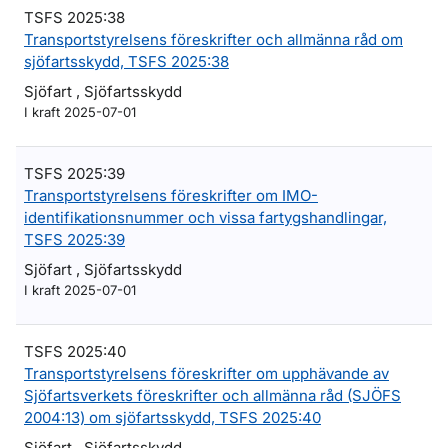
TSFS 2025:38
Transportstyrelsens föreskrifter och allmänna råd om
sjöfartsskydd, TSFS 2025:38
Sjöfart , Sjöfartsskydd
I kraft 2025-07-01
TSFS 2025:39
Transportstyrelsens föreskrifter om IMO-
identifikationsnummer och vissa fartygshandlingar,
TSFS 2025:39
Sjöfart , Sjöfartsskydd
I kraft 2025-07-01
TSFS 2025:40
Transportstyrelsens föreskrifter om upphävande av
Sjöfartsverkets föreskrifter och allmänna råd (SJÖFS
2004:13) om sjöfartsskydd, TSFS 2025:40
Sjöfart , Sjöfartsskydd