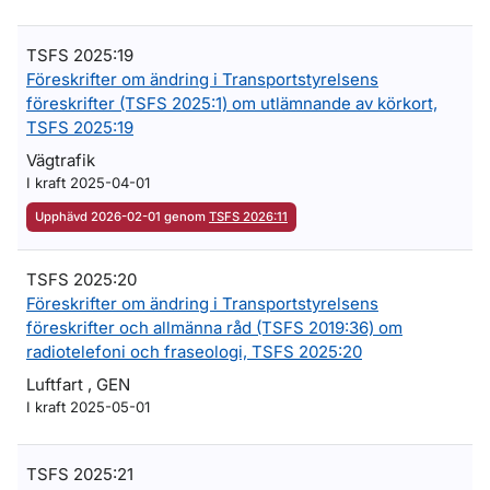
TSFS 2025:19
Föreskrifter om ändring i Transportstyrelsens
föreskrifter (TSFS 2025:1) om utlämnande av körkort,
TSFS 2025:19
Vägtrafik
I kraft 2025-04-01
Upphävd 2026-02-01 genom
TSFS 2026:11
TSFS 2025:20
Föreskrifter om ändring i Transportstyrelsens
föreskrifter och allmänna råd (TSFS 2019:36) om
radiotelefoni och fraseologi, TSFS 2025:20
Luftfart , GEN
I kraft 2025-05-01
TSFS 2025:21