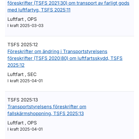
föreskrifter (TSFS 2021:30) om transport av farligt gods
med luftfartyg, TSFS 2025:11
Luftfart , OPS
I kraft 2025-03-03
TSFS 2025:12
Föreskrifter om ändring i Transportstyrelsens
föreskrifter (TSFS 2020:80) om luftfartsskydd, TSFS
2025:12
Luftfart , SEC
I kraft 2025-04-01
TSFS 2025:13
Transportstyrelsens föreskrifter om
fallskärmshoppning, TSFS 2025:13
Luftfart , OPS
I kraft 2025-04-01