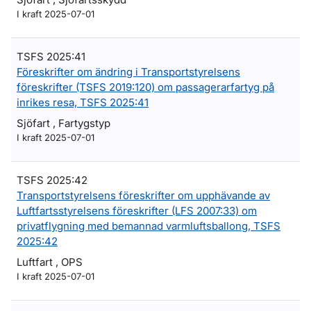
I kraft 2025-07-01
TSFS 2025:41
Föreskrifter om ändring i Transportstyrelsens
föreskrifter (TSFS 2019:120) om passagerarfartyg på
inrikes resa, TSFS 2025:41
Sjöfart , Fartygstyp
I kraft 2025-07-01
TSFS 2025:42
Transportstyrelsens föreskrifter om upphävande av
Luftfartsstyrelsens föreskrifter (LFS 2007:33) om
privatflygning med bemannad varmluftsballong, TSFS
2025:42
Luftfart , OPS
I kraft 2025-07-01