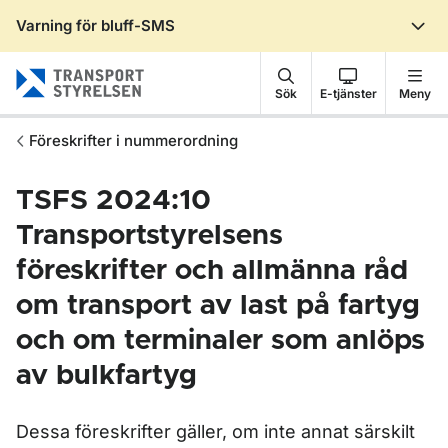
Varning för bluff-SMS
Gå till sidans innehåll
Sök
E-tjänster
Meny
Föreskrifter i nummerordning
TSFS 2024:10
Transportstyrelsens
föreskrifter och allmänna råd
om transport av last på fartyg
och om terminaler som anlöps
av bulkfartyg
Dessa föreskrifter gäller, om inte annat särskilt