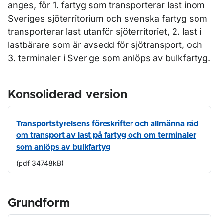
anges, för 1. fartyg som transporterar last inom
Sveriges sjöterritorium och svenska fartyg som
transporterar last utanför sjöterritoriet, 2. last i
lastbärare som är avsedd för sjötransport, och
3. terminaler i Sverige som anlöps av bulkfartyg.
Konsoliderad version
Transportstyrelsens föreskrifter och allmänna råd
om transport av last på fartyg och om terminaler
som anlöps av bulkfartyg
(pdf 34748kB)
Grundform