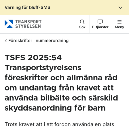
Varning för bluff-SMS
Gå till sidans innehåll
Sök
E-tjänster
Meny
Föreskrifter i nummerordning
TSFS 2025:54
Transportstyrelsens
föreskrifter och allmänna råd
om undantag från kravet att
använda bilbälte och särskild
skyddsanordning för barn
Trots kravet att i ett fordon använda en plats