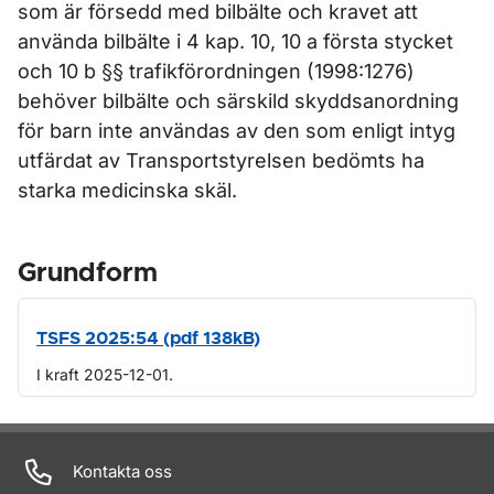
som är försedd med bilbälte och kravet att
använda bilbälte i 4 kap. 10, 10 a första stycket
och 10 b §§ trafikförordningen (1998:1276)
behöver bilbälte och särskild skyddsanordning
för barn inte användas av den som enligt intyg
utfärdat av Transportstyrelsen bedömts ha
starka medicinska skäl.
Grundform
TSFS 2025:54 (pdf 138kB)
I kraft 2025-12-01.
Om sidan
Kontakta oss