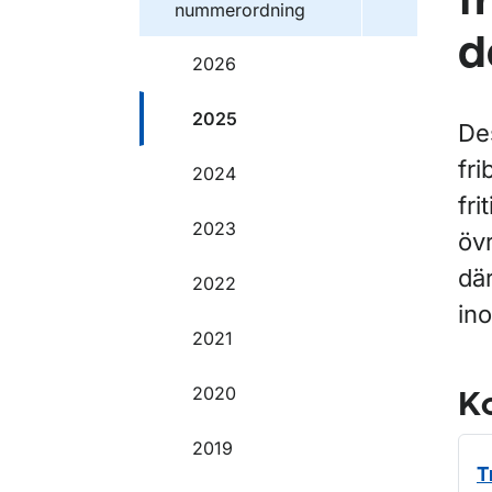
f
nummerordning
d
2026
2025
Des
fr
2024
fri
2023
öv
där
2022
ino
2021
2020
Ko
2019
T