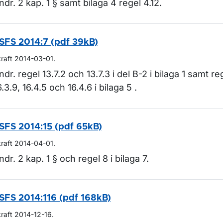
ndr. 2 kap. 1 § samt bilaga 4 regel 4.12.
ör Lagar och regler
SFS 2014:7 (pdf 39kB)
kraft 2014-03-01.
ndr. regel 13.7.2 och 13.7.3 i del B-2 i bilaga 1 samt reg
6.3.9, 16.4.5 och 16.4.6 i bilaga 5 .
SFS 2014:15 (pdf 65kB)
kraft 2014-04-01.
ndr. 2 kap. 1 § och regel 8 i bilaga 7.
SFS 2014:116 (pdf 168kB)
kraft 2014-12-16.