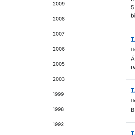
2009
5
b
2008
2007
T
2006
I 
Ä
2005
r
2003
T
1999
I 
1998
B
1992
T