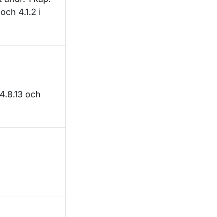
 och 4.1.2 i
 4.8.13 och