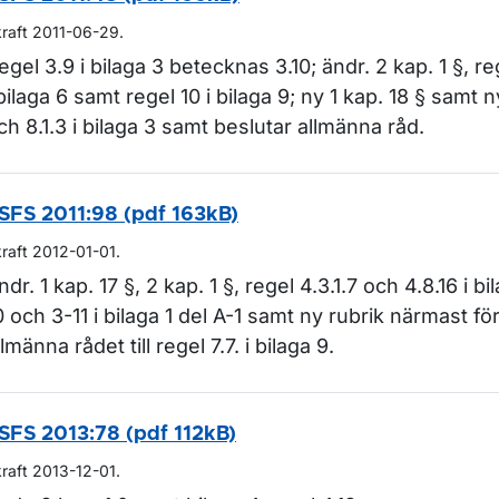
kraft 2011-06-29.
egel 3.9 i bilaga 3 betecknas 3.10; ändr. 2 kap. 1 §, re
 bilaga 6 samt regel 10 i bilaga 9; ny 1 kap. 18 § samt 
ch 8.1.3 i bilaga 3 samt beslutar allmänna råd.
SFS 2011:98 (pdf 163kB)
kraft 2012-01-01.
ndr. 1 kap. 17 §, 2 kap. 1 §, regel 4.3.1.7 och 4.8.16 i b
0 och 3-11 i bilaga 1 del A-1 samt ny rubrik närmast fö
llmänna rådet till regel 7.7. i bilaga 9.
SFS 2013:78 (pdf 112kB)
kraft 2013-12-01.