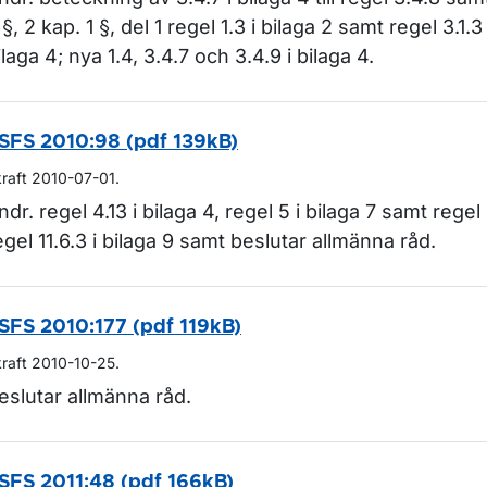
 §, 2 kap. 1 §, del 1 regel 1.3 i bilaga 2 samt regel 3.1.3
ilaga 4; nya 1.4, 3.4.7 och 3.4.9 i bilaga 4.
SFS 2010:98 (pdf 139kB)
kraft 2010-07-01.
ndr. regel 4.13 i bilaga 4, regel 5 i bilaga 7 samt regel
egel 11.6.3 i bilaga 9 samt beslutar allmänna råd.
SFS 2010:177 (pdf 119kB)
kraft 2010-10-25.
eslutar allmänna råd.
SFS 2011:48 (pdf 166kB)