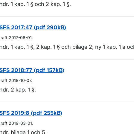
ndr. 1 kap. 1 § och 2 kap. 1 §.
SFS 2017:47 (pdf 290kB)
kraft 2017-06-01.
ndr. 1 kap. 1 §, 2 kap. 1 § och bilaga 2; ny 1 kap. 1 a oc
SFS 2018:77 (pdf 157kB)
kraft 2018-10-07.
ndr. 2 kap. 1 §.
SFS 2019:8 (pdf 255kB)
kraft 2019-03-01.
ndr. bilaga 1 och 5.