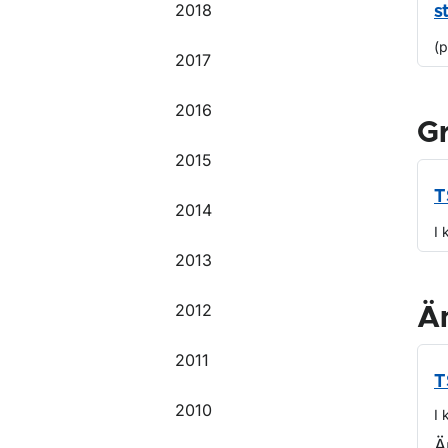
2018
s
(
2017
2016
G
2015
T
2014
I 
2013
2012
Ä
2011
T
2010
I 
Ä