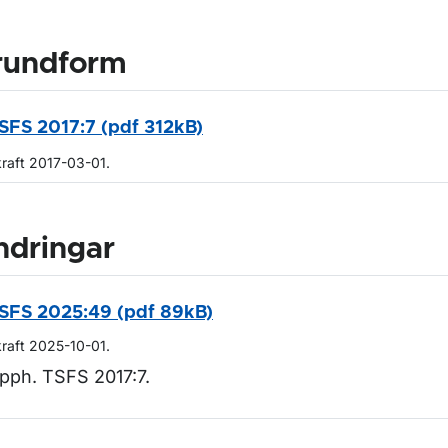
rundform
SFS 2017:7 (pdf 312kB)
kraft 2017-03-01.
ndringar
SFS 2025:49 (pdf 89kB)
kraft 2025-10-01.
pph. TSFS 2017:7.