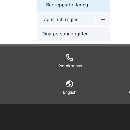
Begreppsförklaring
Lagar och regler
Undermeny f
Dina personuppgifter
Kontakta oss
English