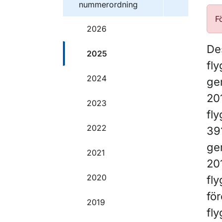
nummerordning
F
2026
Des
2025
fly
2024
ge
20
2023
fly
2022
39
ge
2021
20
2020
fly
för
2019
fly