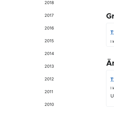
2018
G
2017
2016
T
2015
I 
2014
Ä
2013
2012
T
I 
2011
U
2010