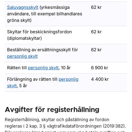
Saluvagnsskylt
(yrkesmässiga
62 kr
användare, till exempel bilhandlares
gröna skylt)
Skyltar för beskickningsfordon
62 kr
(diplomatskyltar)
Beställning av ersättningsskylt för
62 kr
personlig skylt
Rätten till
personlig skylt
, 10 år
6 900 kr
Förlängning av rätten till
personlig
4 400 kr
skylt
, 5 år
Avgifter för registerhållning
Registerhållning, skyltar och påställning av fordon
regleras i 2 kap. 3 § vägtrafikdataförordningen (2019:382).