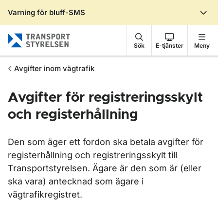
Varning för bluff-SMS
Gå till sidans innehåll
Sök
E-tjänster
Meny
Avgifter inom vägtrafik
Avgifter för registreringsskylt
och registerhållning
Den som äger ett fordon ska betala avgifter för
registerhållning och registreringsskylt till
Transportstyrelsen. Ägare är den som är (eller
ska vara) antecknad som ägare i
vägtrafikregistret.