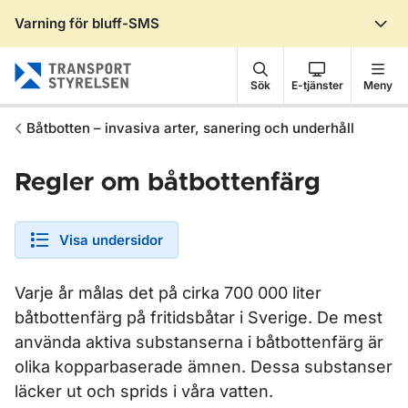
Varning för bluff-SMS
Gå till sidans innehåll
Sök
E-tjänster
Meny
Båtbotten – invasiva arter, sanering och underhåll
Regler om båtbottenfärg
Visa undersidor
Varje år målas det på cirka 700 000 liter
båtbottenfärg på fritidsbåtar i Sverige. De mest
använda aktiva substanserna i båtbottenfärg är
olika kopparbaserade ämnen. Dessa substanser
läcker ut och sprids i våra vatten.