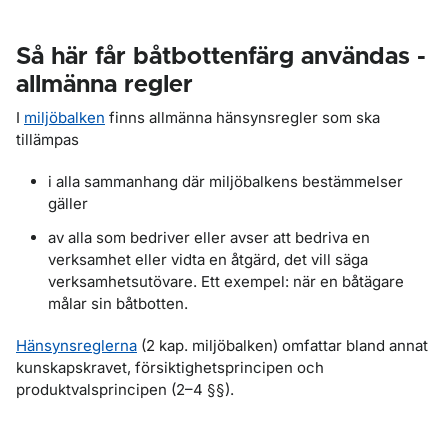
Så här får båtbottenfärg användas -
allmänna regler
I
miljöbalken
finns allmänna hänsynsregler som ska
tillämpas
i alla sammanhang där miljöbalkens bestämmelser
gäller
av alla som bedriver eller avser att bedriva en
verksamhet eller vidta en åtgärd, det vill säga
verksamhetsutövare. Ett exempel: när en båtägare
målar sin båtbotten.
Hänsynsreglerna
(2 kap. miljöbalken) omfattar bland annat
kunskapskravet, försiktighetsprincipen och
produktvalsprincipen (2–4 §§).