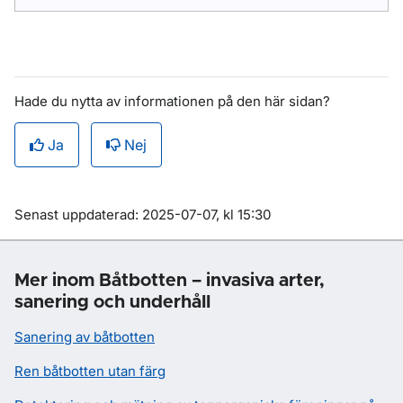
Hade du nytta av informationen på den här sidan?
Ja
Nej
Om sidan
Senast uppdaterad: 2025-07-07, kl 15:30
Mer inom Båtbotten – invasiva arter,
sanering och underhåll
Sanering av båtbotten
Ren båtbotten utan färg