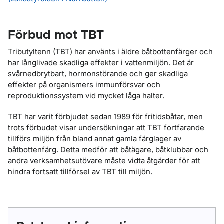
Förbud mot TBT
Tributyltenn (TBT) har använts i äldre båtbottenfärger och
har långlivade skadliga effekter i vattenmiljön. Det är
svårnedbrytbart, hormonstörande och ger skadliga
effekter på organismers immunförsvar och
reproduktionssystem vid mycket låga halter.
TBT har varit förbjudet sedan 1989 för fritidsbåtar, men
trots förbudet visar undersökningar att TBT fortfarande
tillförs miljön från bland annat gamla färglager av
båtbottenfärg. Detta medför att båtägare, båtklubbar och
andra verksamhetsutövare måste vidta åtgärder för att
hindra fortsatt tillförsel av TBT till miljön.