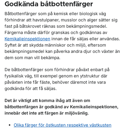
Godkända båtbottenfärger
Båtbottenfärger som på kemisk eller biologisk väg
förhindrar att havstulpaner, musslor och alger sätter sig
fast på båtskrovet räknas som bekämpningsmedel.
Färgerna måste därför granskas och godkännas av
Kemikalieinspektionen
innan de får säljas eller användas.
Syftet är att skydda människor och miljö, eftersom
bekämpningsmedel kan påverka andra djur och växter än
dem som man vill bekämpa.
De båtbottenfärger som förhindrar påväxt enbart på
fysikalisk väg, till exempel genom en ytstruktur där
påväxten inte får fäste, behöver däremot inte vara
godkända för att få säljas.
Det är viktigt att komma ihåg att även om
båtbottenfärgen är godkänd av Kemikalieinspektionen,
innebär det inte att färgen är miljövänlig.
Olika färger för östkusten respektive västkusten