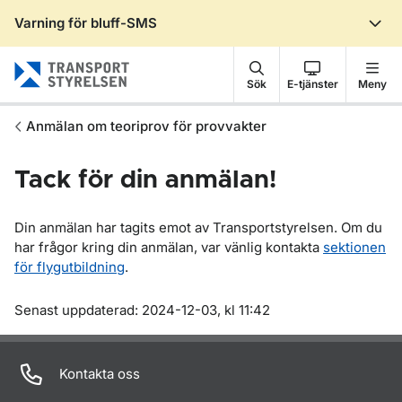
Varning för bluff-SMS
Gå till sidans innehåll
Sök
E-tjänster
Meny
Anmälan om teoriprov för provvakter
Tack för din anmälan!
Din anmälan har tagits emot av Transportstyrelsen. Om du
har frågor kring din anmälan, var vänlig kontakta
sektionen
för flygutbildning
.
Om sidan
Senast uppdaterad: 2024-12-03, kl 11:42
Kontakta oss