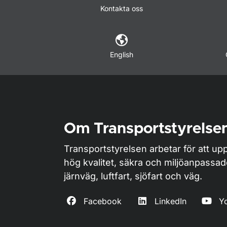
Kontakta oss
English
Om Transportstyrelse
Transportstyrelsen arbetar för att upp
hög kvalitet, säkra och miljöanpassa
järnväg, luftfart, sjöfart och väg.
Facebook
LinkedIn
Y