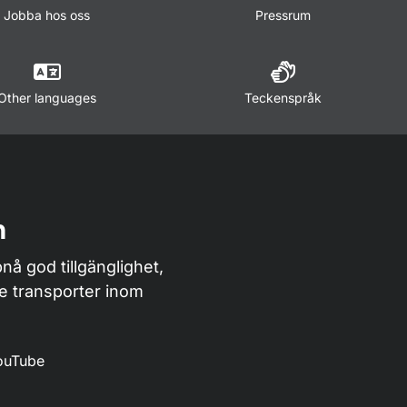
Jobba hos oss
Pressrum
Other languages
Teckenspråk
n
nå god tillgänglighet,
de transporter inom
ouTube