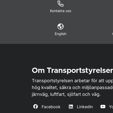
Kontakta oss
English
Om Transportstyrelse
Transportstyrelsen arbetar för att upp
hög kvalitet, säkra och miljöanpassa
järnväg, luftfart, sjöfart och väg.
Facebook
LinkedIn
Y