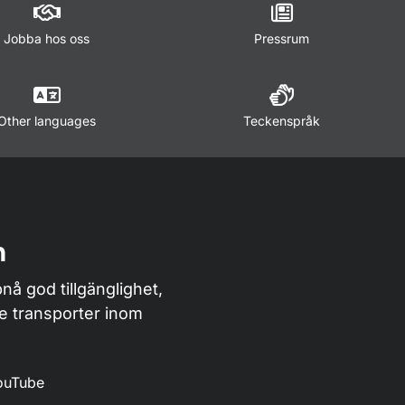
Jobba hos oss
Pressrum
Other languages
Teckenspråk
n
nå god tillgänglighet,
de transporter inom
ouTube