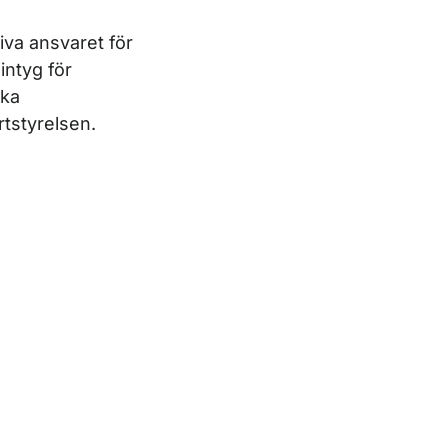
iva ansvaret för
intyg för
ska
tstyrelsen.