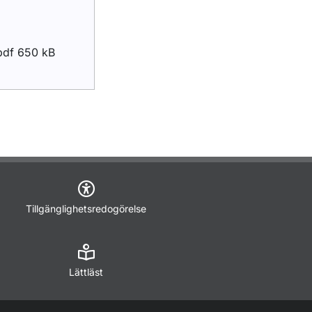
pdf 650 kB
Tillgänglighetsredogörelse
Lättläst