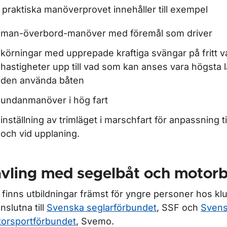
 praktiska manöverprovet innehåller till exempel
man-överbord-manöver med föremål som driver
körningar med upprepade kraftiga svängar på fritt 
hastigheter upp till vad som kan anses vara högsta l
den använda båten
undanmanöver i hög fart
inställning av trimläget i marschfart för anpassning t
och vid upplaning.
vling med segelbåt och motor
 finns utbildningar främst för yngre personer hos k
nslutna till
Svenska seglarförbundet
, SSF och
Sven
orsportförbundet
, Svemo.