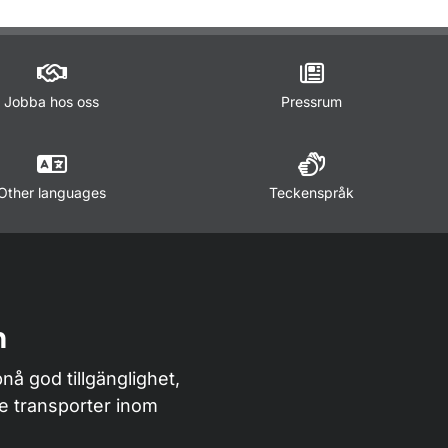
Jobba hos oss
Pressrum
Other languages
Teckenspråk
n
nå god tillgänglighet,
de transporter inom