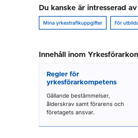
Du kanske är intresserad av
Mina yrkestrafikuppgifter
För utbil
Innehåll inom Yrkesförark
Regler för
yrkesförarkompetens
Gällande bestämmelser,
ålderskrav samt förarens och
företagets ansvar.