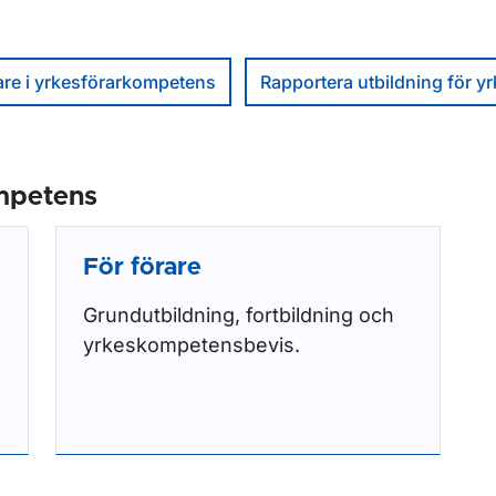
dare i yrkesförarkompetens
Rapportera utbildning för 
ompetens
För förare
Grundutbildning, fortbildning och
yrkeskompetensbevis.