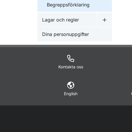
Begreppsförklaring
Lagar och regler
Undermeny f
Dina personuppgifter
Kontakta oss
English