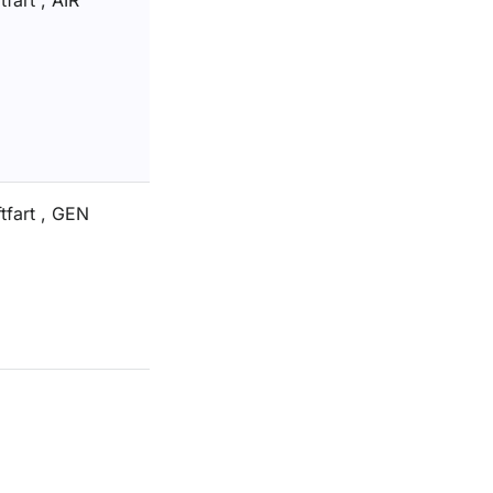
tfart , AIR
ftfart , GEN