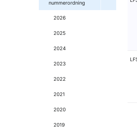
LF
nummerordning
2026
2025
2024
LF
2023
2022
2021
2020
O
2019