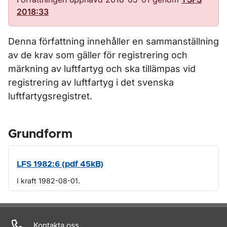
2018:33
Denna författning innehåller en sammanställning
av de krav som gäller för registrering och
märkning av luftfartyg och ska tillämpas vid
registrering av luftfartyg i det svenska
luftfartygsregistret.
Grundform
LFS 1982:6 (pdf 45kB)
I kraft 1982-08-01.
Om sidan
Kontakta oss