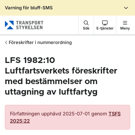
Varning för bluff-SMS
Gå till sidans innehåll
Sök
E-tjänster
Meny
Föreskrifter i nummerordning
LFS 1982:10
Luftfartsverkets föreskrifter
med bestämmelser om
uttagning av luftfartyg
Författningen upphävd 2025-07-01 genom
TSFS
2025:22