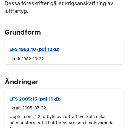
Dessa föreskrifter gäller krigsanskaffning av
luftfartyg.
Grundform
LFS 1982:10 (pdf 12kB)
I kraft 1982-10-22.
Ändringar
LFS 2005:15 (pdf 19kB)
I kraft 2005-07-22.
Upph. mom. 1.2; utbyte av Luftfartsverket i olika
böjningsformer till Luftfartsstyrelsen i motsvarande