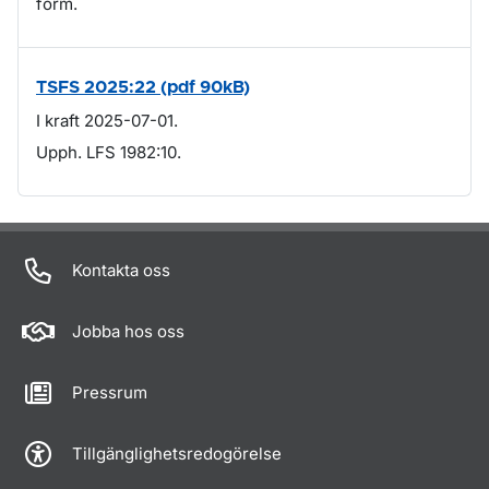
form.
TSFS 2025:22 (pdf 90kB)
I kraft 2025-07-01.
Upph. LFS 1982:10.
Om sidan
Kontakta oss
Jobba hos oss
Pressrum
Tillgänglighetsredogörelse