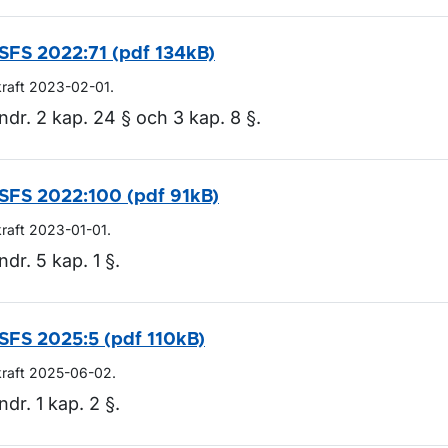
SFS 2022:71 (pdf 134kB)
ör Lagar och regler
kraft 2023-02-01.
ndr. 2 kap. 24 § och 3 kap. 8 §.
SFS 2022:100 (pdf 91kB)
kraft 2023-01-01.
ndr. 5 kap. 1 §.
SFS 2025:5 (pdf 110kB)
kraft 2025-06-02.
ndr. 1 kap. 2 §.