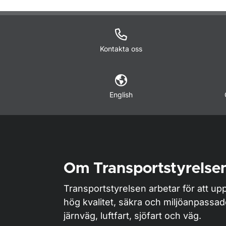
O
Kontakta oss
English
Om Transportstyrelse
Transportstyrelsen arbetar för att upp
hög kvalitet, säkra och miljöanpassa
järnväg, luftfart, sjöfart och väg.