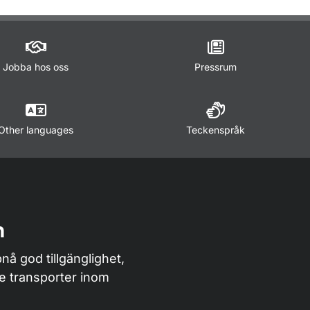
m sidan
Jobba hos oss
Pressrum
Other languages
Teckenspråk
n
nå god tillgänglighet,
de transporter inom