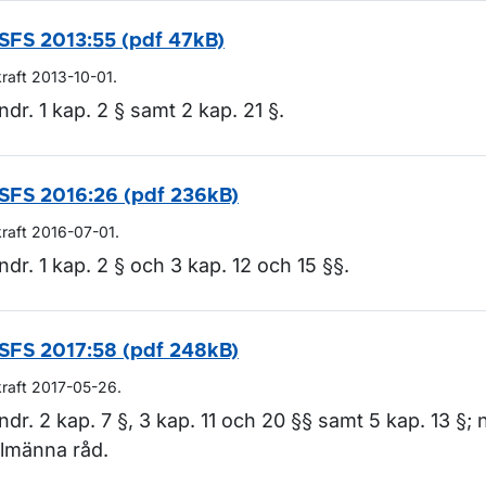
SFS 2013:55 (pdf 47kB)
kraft 2013-10-01.
ndr. 1 kap. 2 § samt 2 kap. 21 §.
SFS 2016:26 (pdf 236kB)
kraft 2016-07-01.
ndr. 1 kap. 2 § och 3 kap. 12 och 15 §§.
SFS 2017:58 (pdf 248kB)
kraft 2017-05-26.
ndr. 2 kap. 7 §, 3 kap. 11 och 20 §§ samt 5 kap. 13 §; n
llmänna råd.