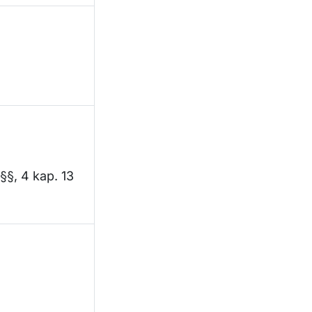
 §§, 4 kap. 13