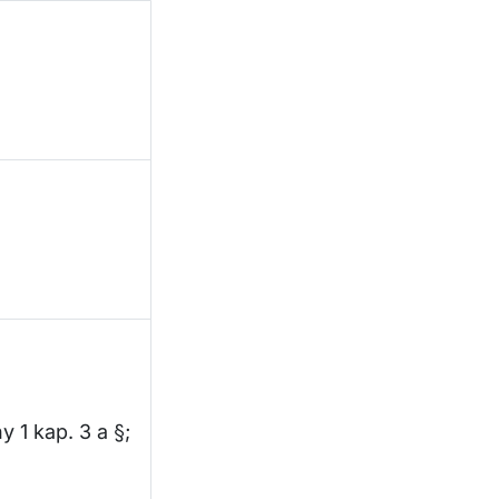
y 1 kap. 3 a §;