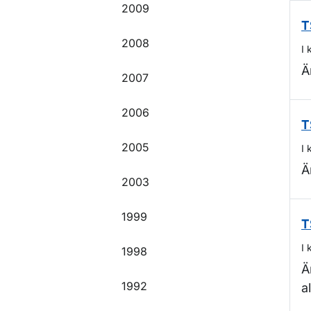
2009
T
2008
I 
Ä
2007
2006
T
2005
I 
Ä
2003
1999
T
I 
1998
Ä
1992
a