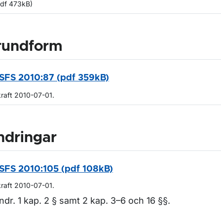
pdf 473kB)
rundform
SFS 2010:87 (pdf 359kB)
kraft 2010-07-01.
ndringar
SFS 2010:105 (pdf 108kB)
kraft 2010-07-01.
ndr. 1 kap. 2 § samt 2 kap. 3–6 och 16 §§.