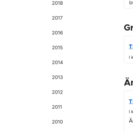
(
2018
2017
G
2016
T
2015
I 
2014
2013
Ä
2012
T
2011
I 
Ä
2010