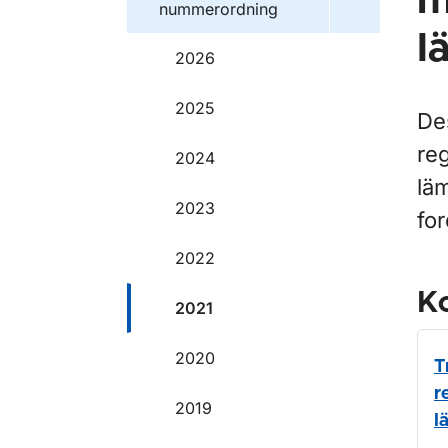
m
nummerordning
l
2026
2025
De
re
2024
lä
2023
fo
2022
Ko
2021
2020
T
r
2019
l