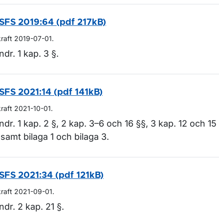
SFS 2019:64 (pdf 217kB)
kraft 2019-07-01.
ndr. 1 kap. 3 §.
SFS 2021:14 (pdf 141kB)
kraft 2021-10-01.
ndr. 1 kap. 2 §, 2 kap. 3–6 och 16 §§, 3 kap. 12 och 15
 samt bilaga 1 och bilaga 3.
SFS 2021:34 (pdf 121kB)
kraft 2021-09-01.
ndr. 2 kap. 21 §.