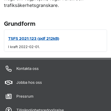
trafiksäkerhetsgranskare.
Grundform
TSFS 2021:123 (pdf 212kB)
I kraft 2022-02-01.
Om sidan
Kontakta oss
Jobba hos oss
Pressrum
Tillgänglighetsredogörelse