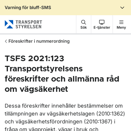
Varning för bluff-SMS
Gå till sidans innehåll
Sök
E-tjänster
Meny
Föreskrifter i nummerordning
TSFS 2021:123
Transportstyrelsens
föreskrifter och allmänna råd
om vägsäkerhet
Dessa föreskrifter innehåller bestämmelser om
tillämpningen av vägsäkerhetslagen (2010:1362)
och vägsäkerhetsförordningen (2010:1367) i
fråga om vägprojekt, vägar i bruk och