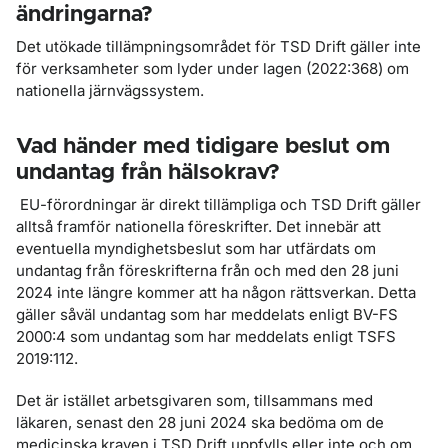
ändringarna?
Det utökade tillämpningsområdet för TSD Drift gäller inte
för verksamheter som lyder under lagen (2022:368) om
nationella järnvägssystem.
Vad händer med tidigare beslut om
undantag från hälsokrav?
EU-förordningar är direkt tillämpliga och TSD Drift gäller
alltså framför nationella föreskrifter. Det innebär att
eventuella myndighetsbeslut som har utfärdats om
undantag från föreskrifterna från och med den 28 juni
2024 inte längre kommer att ha någon rättsverkan. Detta
gäller såväl undantag som har meddelats enligt BV-FS
2000:4 som undantag som har meddelats enligt TSFS
2019:112.
Det är istället arbetsgivaren som, tillsammans med
läkaren, senast den 28 juni 2024 ska bedöma om de
medicinska kraven i TSD Drift uppfylls eller inte och om