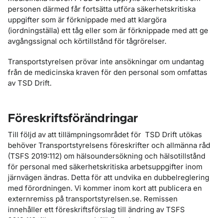
personen därmed får fortsätta utföra säkerhetskritiska
uppgifter som är förknippade med att klargöra
(iordningställa) ett tåg eller som är förknippade med att ge
avgångssignal och körtillstånd för tågrörelser.
Transportstyrelsen prövar inte ansökningar om undantag
från de medicinska kraven för den personal som omfattas
av TSD Drift.
Föreskriftsförändringar
Till följd av att tillämpningsområdet för TSD Drift utökas
behöver Transportstyrelsens föreskrifter och allmänna råd
(TSFS 2019:112) om hälsoundersökning och hälsotillstånd
för personal med säkerhetskritiska arbetsuppgifter inom
järnvägen ändras. Detta för att undvika en dubbelreglering
med förordningen. Vi kommer inom kort att publicera en
externremiss på transportstyrelsen.se. Remissen
innehåller ett föreskriftsförslag till ändring av TSFS