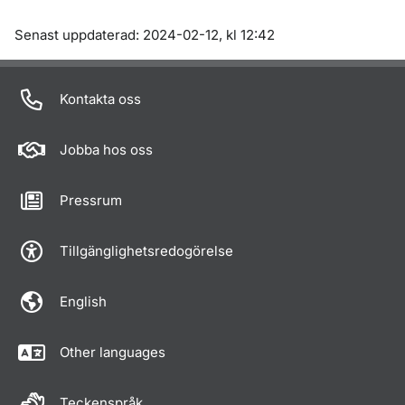
Om sidan
Senast uppdaterad: 2024-02-12, kl 12:42
Kontakta oss
Jobba hos oss
Pressrum
Tillgänglighetsredogörelse
English
Other languages
Teckenspråk