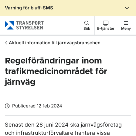
Varning för bluff-SMS
Gå till sidans innehåll
Sök
E-tjänster
Meny
Aktuell information till järnvägsbranschen
Regelförändringar inom
trafikmedicinområdet för
järnväg
Publicerad 12 feb 2024
Senast den 28 juni 2024 ska järnvägsföretag
och infrastrukturförvaltare hantera vissa