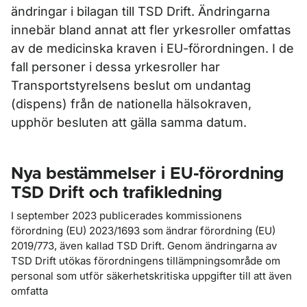
ändringar i bilagan till TSD Drift. Ändringarna
innebär bland annat att fler yrkesroller omfattas
av de medicinska kraven i EU-förordningen. I de
fall personer i dessa yrkesroller har
Transportstyrelsens beslut om undantag
(dispens) från de nationella hälsokraven,
upphör besluten att gälla samma datum.
Nya bestämmelser i EU-förordning
TSD Drift och trafikledning
I september 2023 publicerades kommissionens
förordning (EU) 2023/1693 som ändrar förordning (EU)
2019/773, även kallad TSD Drift. Genom ändringarna av
TSD Drift utökas förordningens tillämpningsområde om
personal som utför säkerhetskritiska uppgifter till att även
omfatta