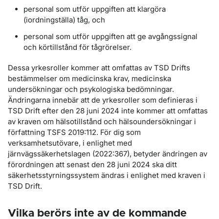
personal som utför uppgiften att klargöra
(iordningställa) tåg, och
personal som utför uppgiften att ge avgångssignal
och körtillstånd för tågrörelser.
Dessa yrkesroller kommer att omfattas av TSD Drifts
bestämmelser om medicinska krav, medicinska
undersökningar och psykologiska bedömningar.
Ändringarna innebär att de yrkesroller som definieras i
TSD Drift efter den 28 juni 2024 inte kommer att omfattas
av kraven om hälsotillstånd och hälsoundersökningar i
författning TSFS 2019:112. För dig som
verksamhetsutövare, i enlighet med
järnvägssäkerhetslagen (2022:367), betyder ändringen av
förordningen att senast den 28 juni 2024 ska ditt
säkerhetsstyrningssystem ändras i enlighet med kraven i
TSD Drift.
Vilka berörs inte av de kommande