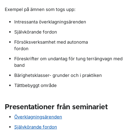
Exempel på ämnen som togs upp:
Intressanta överklagningsärenden
Självkörande fordon
Försöksverksamhet med autonoma
fordon
Föreskrifter om undantag för tung terrängvagn med
band
Bärighetsklasser- grunder och i praktiken
Tättbebyggt område
Presentationer från seminariet
Överklagningsärenden
Självkörande fordon