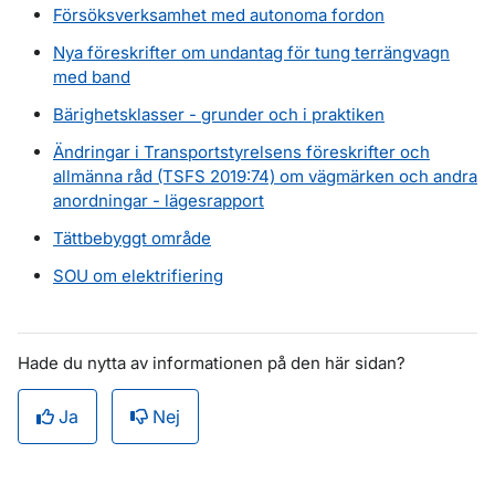
Försöksverksamhet med autonoma fordon
Nya föreskrifter om undantag för tung terrängvagn
med band
Bärighetsklasser - grunder och i praktiken
Ändringar i Transportstyrelsens föreskrifter och
allmänna råd (TSFS 2019:74) om vägmärken och andra
anordningar - lägesrapport
Tättbebyggt område
SOU om elektrifiering
Hade du nytta av informationen på den här sidan?
Ja
Nej