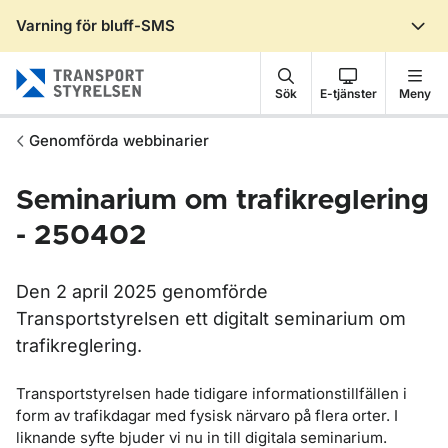
Varning för bluff-SMS
Gå till sidans innehåll
Sök
E-tjänster
Meny
Genomförda webbinarier
Seminarium om trafikreglering
- 250402
Den 2 april 2025 genomförde
Transportstyrelsen ett digitalt seminarium om
trafikreglering.
Transportstyrelsen hade tidigare informationstillfällen i
form av trafikdagar med fysisk närvaro på flera orter. I
liknande syfte bjuder vi nu in till digitala seminarium.