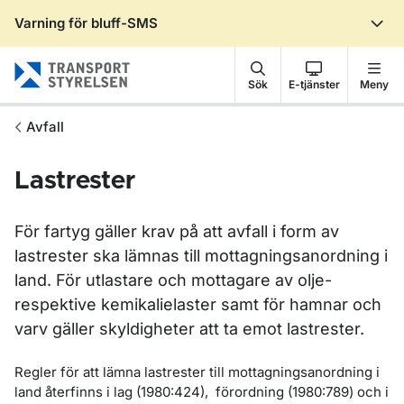
Varning för bluff-SMS
Gå till sidans innehåll
Sök
E-tjänster
Meny
Avfall
Lastrester
För fartyg gäller krav på att avfall i form av
lastrester ska lämnas till mottagningsanordning i
land. För utlastare och mottagare av olje-
respektive kemikalielaster samt för hamnar och
varv gäller skyldigheter att ta emot lastrester.
Regler för att lämna lastrester till mottagningsanordning i
land återfinns i lag (1980:424), förordning (1980:789) och i