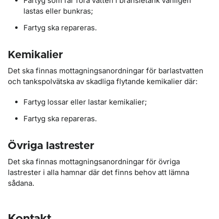
Fartyg som får föra vatten i bränsletank vanligen
lastas eller bunkras;
Fartyg ska repareras.
Kemikalier
Det ska finnas mottagningsanordningar för barlastvatten
och tankspolvätska av skadliga flytande kemikalier där:
Fartyg lossar eller lastar kemikalier;
Fartyg ska repareras.
Övriga lastrester
Det ska finnas mottagningsanordningar för övriga
lastrester i alla hamnar där det finns behov att lämna
sådana.