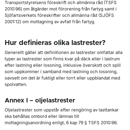
Transportstyrelsens föreskrift och allmänna råd (TSFS
2010:96) om åtgärder mot förorening från fartyg samt i
Sjöfartsverkets föreskrifter och allmänna råd (SJÖFS
2001:12) om mottagning av avfall från fartyg.
Hur definieras olika lastrester?
Generellt gäller att definitionen av lastrester omfattar alla
typer av lastrester som finns kvar på däck eller i lastrum
efter lastning eller lossning, inklusive överskott och spill
som uppkommer i samband med lastning och lossning,
oavsett om det är fuktigt eller torrt eller uppblandat med
spolvatten.
Annex I – oljelastrester
Oljelastrester som uppstår efter rengöring av lasttankar
ska behållas ombord eller lämnas till
mottagningsanordning enligt, 6 kap 79 § TSFS 2010:96.