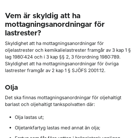
Vem är skyldig att ha
mottagningsanordningar för
lastrester?
Skyldighet att ha mottagningsanordningar för
oljelastrester och kemikalielastrester framgår av 3 kap 1 §
lag 1980:424 och i 3 kap §§ 2, 3 förordning 1980:789.
Skyldighet att ha mottagningsanordningar för övriga
lastrester framgår av 2 kap 1 § SJÖFS 2001:12.
Olja
Det ska finnas mottagningsanordningar för oljehaltigt
barlast och oljehaltigt tankspolvatten där:
Olja lastas ut;
Oljetankfartyg lastas med annat än olja;