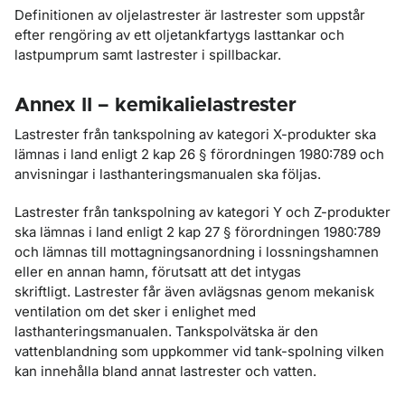
Definitionen av oljelastrester är lastrester som uppstår
efter rengöring av ett oljetankfartygs lasttankar och
lastpumprum samt lastrester i spillbackar.
Annex II – kemikalielastrester
Lastrester från tankspolning av kategori X-produkter ska
lämnas i land enligt 2 kap 26 § förordningen 1980:789 och
anvisningar i lasthanteringsmanualen ska följas.
Lastrester från tankspolning av kategori Y och Z-produkter
ska lämnas i land enligt 2 kap 27 § förordningen 1980:789
och lämnas till mottagningsanordning i lossningshamnen
eller en annan hamn, förutsatt att det intygas
skriftligt. Lastrester får även avlägsnas genom mekanisk
ventilation om det sker i enlighet med
lasthanteringsmanualen. Tankspolvätska är den
vattenblandning som uppkommer vid tank-spolning vilken
kan innehålla bland annat lastrester och vatten.