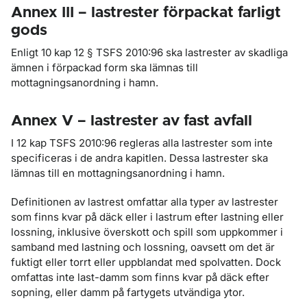
Annex III – lastrester förpackat farligt
gods
Enligt 10 kap 12 § TSFS 2010:96 ska lastrester av skadliga
ämnen i förpackad form ska lämnas till
mottagningsanordning i hamn.
Annex V – lastrester av fast avfall
I 12 kap TSFS 2010:96 regleras alla lastrester som inte
specificeras i de andra kapitlen. Dessa lastrester ska
lämnas till en mottagningsanordning i hamn.
Definitionen av lastrest omfattar alla typer av lastrester
som finns kvar på däck eller i lastrum efter lastning eller
lossning, inklusive överskott och spill som uppkommer i
samband med lastning och lossning, oavsett om det är
fuktigt eller torrt eller uppblandat med spolvatten. Dock
omfattas inte last-damm som finns kvar på däck efter
sopning, eller damm på fartygets utvändiga ytor.