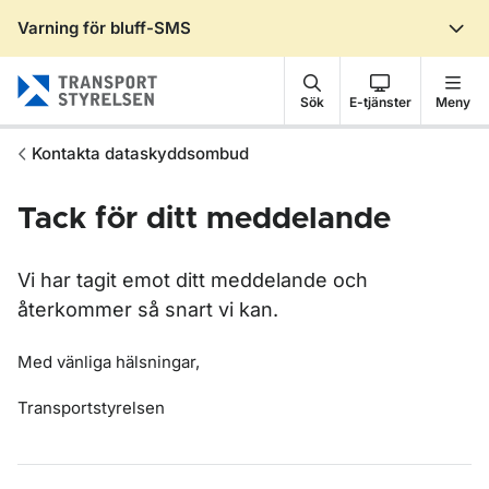
Varning för bluff-SMS
Gå till sidans innehåll
Sök
E-tjänster
Meny
Kontakta dataskyddsombud
Tack för ditt meddelande
Vi har tagit emot ditt meddelande och
återkommer så snart vi kan.
Med vänliga hälsningar,
Transportstyrelsen