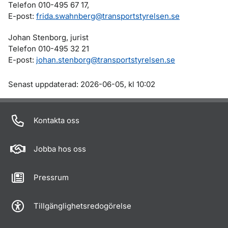
Telefon 010-495 67 17,
E-post:
frida.swahnberg@transportstyrelsen.se
Johan Stenborg, jurist
Telefon 010-495 32 21
E-post:
johan.stenborg@transportstyrelsen.se
Om sidan
Senast uppdaterad: 2026-06-05, kl 10:02
Kontakta oss
Jobba hos oss
Pressrum
Tillgänglighetsredogörelse