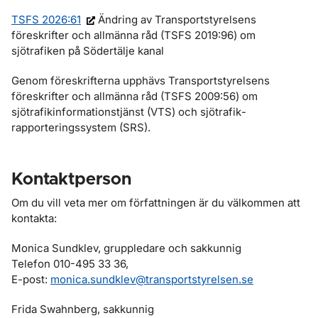
TSFS 2026:61
Ändring av Transportstyrelsens
föreskrifter och allmänna råd (TSFS 2019:96) om
sjötrafiken på Södertälje kanal
Genom föreskrifterna upphävs
Transportstyrelsens
föreskrifter och all­männa råd (TSFS 2009:56) om
sjötrafikinformationstjänst (VTS) och sjö­trafik­
rapporteringssystem (SRS).
Kontaktperson
Om du vill veta mer om författningen är du välkommen att
kontakta:
Monica Sundklev, gruppledare och sakkunnig
Telefon 010-495 33 36,
E-post:
monica.sundklev@transportstyrelsen.se
Frida Swahnberg, sakkunnig