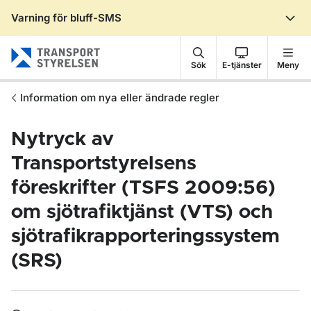
Varning för bluff-SMS
Gå till sidans innehåll
Sök
E-tjänster
Meny
Information om nya eller ändrade regler
Nytryck av
Transportstyrelsens
föreskrifter (TSFS 2009:56)
om sjötrafiktjänst (VTS) och
sjötrafikrapporteringssystem
(SRS)