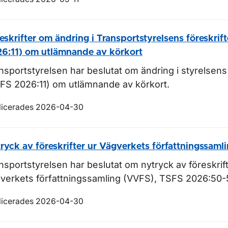
eskrifter om ändring i Transportstyrelsens föreskrif
6:11) om utlämnande av körkort
nsportstyrelsen har beslutat om ändring i styrelsens 
FS 2026:11) om utlämnande av körkort.
licerades 2026-04-30
ryck av föreskrifter ur Vägverkets författningssaml
nsportstyrelsen har beslutat om nytryck av föreskrif
verkets författningssamling (VVFS), TSFS 2026:50-
licerades 2026-04-30