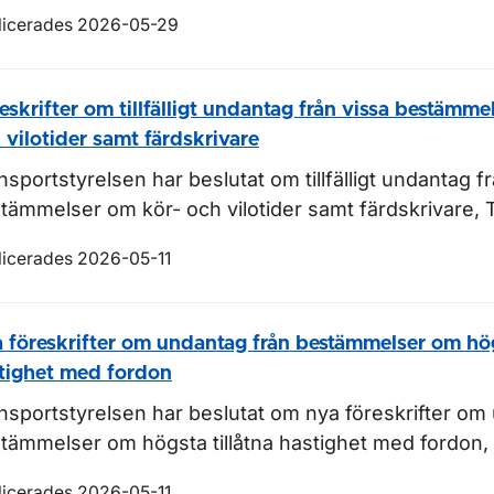
licerades 2026-05-29
eskrifter om tillfälligt undantag från vissa bestämme
 vilotider samt färdskrivare
nsportstyrelsen har beslutat om tillfälligt undantag f
tämmelser om kör- och vilotider samt färdskrivare,
licerades 2026-05-11
 föreskrifter om undantag från bestämmelser om högs
tighet med fordon
nsportstyrelsen har beslutat om nya föreskrifter om
tämmelser om högsta tillåtna hastighet med fordon
licerades 2026-05-11