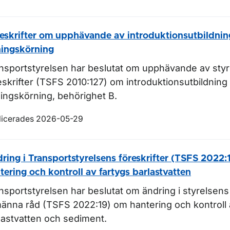
eskrifter om upphävande av introduktionsutbildning
ingskörning
nsportstyrelsen har beslutat om upphävande av sty
eskrifter (TSFS 2010:127) om introduktionsutbildning 
ingskörning, behörighet B.
licerades 2026-05-29
ring i Transportstyrelsens föreskrifter (TSFS 2022:
tering och kontroll av fartygs barlastvatten
nsportstyrelsen har beslutat om ändring i styrelsens 
männa råd (TSFS 2022:19) om hantering och kontroll 
lastvatten och sediment.