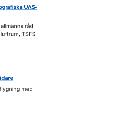
ografiska UAS-
 allmänna råd
luftrum, TSFS
idare
 flygning med