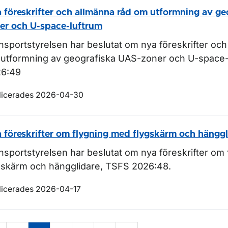
 föreskrifter och allmänna råd om utformning av ge
er och U-space-luftrum
nsportstyrelsen har beslutat om nya föreskrifter
och
utformning av geografiska UAS-zoner och U-space-
6:49
licerades 2026-04-30
 föreskrifter om flygning med flygskärm och hänggl
nsportstyrelsen har beslutat om nya föreskrifter om
gskärm och hängglidare, TSFS 2026:48.
licerades 2026-04-17