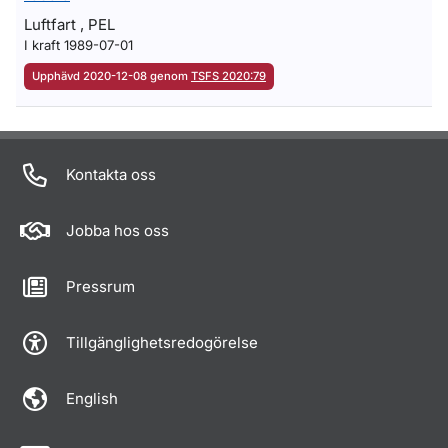
Luftfart , PEL
I kraft 1989-07-01
Upphävd 2020-12-08 genom
TSFS 2020:79
Om sidan
Kontakta oss
Jobba hos oss
Pressrum
Tillgänglighetsredogörelse
English