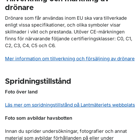
drönare
Drönare som får användas inom EU ska vara tillverkade
enligt vissa specifikationer, och olika symboler visar
skillnader i vikt och prestanda. Utöver CE-märkningen
finns för närvarande följande certifieringsklasser: C0, C1,
C2, C3, C4, C5 och C6.
Mer information om tillverkning och försäljning av drönare
Spridningstillstånd
Foto över land
Läs mer om spridningstillstånd på Lantmäteriets webbplats
Foto som avbildar havsbotten
Innan du sprider undersökningar, fotografier och annat
material som avbildar förhållanden på eller under