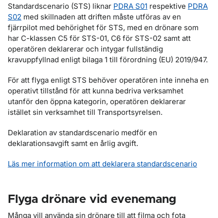
Standardscenario (STS) liknar
PDRA S01
respektive
PDRA
S02
med skillnaden att driften måste utföras av en
fjärrpilot med behörighet för STS, med en drönare som
har C-klassen C5 för STS-01, C6 för STS-02 samt att
operatören deklarerar och intygar fullständig
kravuppfyllnad enligt bilaga 1 till förordning (EU) 2019/947.
För att flyga enligt STS behöver operatören inte inneha en
operativt tillstånd för att kunna bedriva verksamhet
utanför den öppna kategorin, operatören deklarerar
istället sin verksamhet till Transportsyrelsen.
Deklaration av standardscenario medför en
deklarationsavgift samt en årlig avgift.
Läs mer information om att deklarera standardscenario
Flyga drönare vid evenemang
Många vill använda sin drönare till att filma och fota