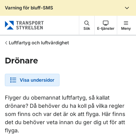
Varning för bluff-SMS
Gå till sidans innehåll
Sök
E-tjänster
Meny
Luftfartyg och luftvärdighet
Drönare
Visa undersidor
Flyger du obemannat luftfartyg, så kallat
drönare? Då behöver du ha koll på vilka regler
som finns och var det är ok att flyga. Här finns
det du behöver veta innan du ger dig ut för att
flyga.