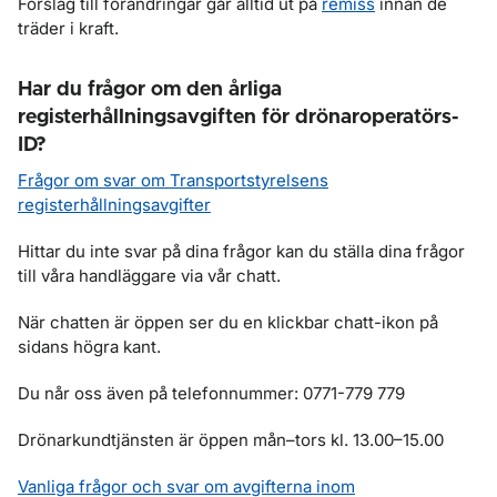
Förslag till förändringar går alltid ut på
remiss
innan de
träder i kraft.
Har du frågor om den årliga
registerhållningsavgiften för drönaroperatörs-
ID?
Frågor om svar om Transportstyrelsens
registerhållningsavgifter
Hittar du inte svar på dina frågor kan du ställa dina frågor
till våra handläggare via vår chatt.
När chatten är öppen ser du en klickbar chatt-ikon på
sidans högra kant.
Du når oss även på telefonnummer: 0771-779 779
Drönarkundtjänsten är öppen mån–tors kl. 13.00–15.00
Vanliga frågor och svar om avgifterna inom