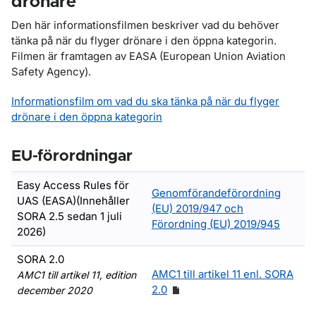
drönare
Den här informationsfilmen beskriver vad du behöver
tänka på när du flyger drönare i den öppna kategorin.
Filmen är framtagen av EASA (European Union Aviation
Safety Agency).
Informationsfilm om vad du ska tänka på när du flyger
drönare i den öppna kategorin
EU-förordningar
Easy Access Rules för
Genomförandeförordning
UAS (EASA)(Innehåller
(EU) 2019/947 och
SORA 2.5 sedan 1 juli
Förordning (EU) 2019/945
2026)
SORA 2.0
AMC1 till artikel 11 enl. SORA
AMC1 till artikel 11, edition
2.0
december 2020