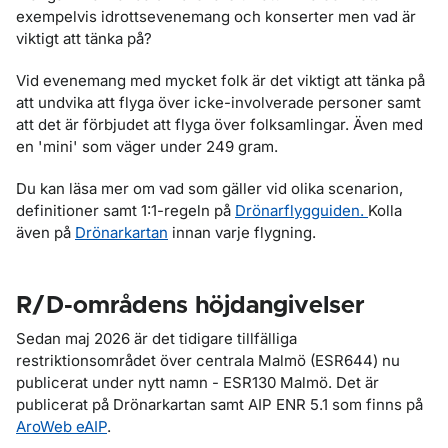
exempelvis idrottsevenemang och konserter men vad är
viktigt att tänka på?
Vid evenemang med mycket folk är det viktigt att tänka på
att undvika att flyga över icke-involverade personer samt
att det är förbjudet att flyga över folksamlingar. Även med
en 'mini' som väger under 249 gram.
Du kan läsa mer om vad som gäller vid olika scenarion,
definitioner samt 1:1-regeln på
Drönarflygguiden.
Kolla
även på
Drönarkartan
innan varje flygning.
R/D-områdens höjdangivelser
Sedan maj 2026 är det tidigare tillfälliga
restriktionsområdet över centrala Malmö (ESR644) nu
publicerat under nytt namn - ESR130 Malmö. Det är
publicerat på Drönarkartan samt AIP ENR 5.1 som finns på
AroWeb eAIP
.