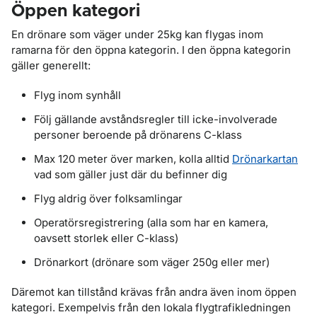
Öppen kategori
En drönare som väger under 25kg kan flygas inom
ramarna för den öppna kategorin. I den öppna kategorin
gäller generellt:
Flyg inom synhåll
Följ gällande avståndsregler till icke-involverade
personer beroende på drönarens C-klass
Max 120 meter över marken, kolla alltid
Drönarkartan
vad som gäller just där du befinner dig
Flyg aldrig över folksamlingar
Operatörsregistrering (alla som har en kamera,
oavsett storlek eller C-klass)
Drönarkort (drönare som väger 250g eller mer)
Däremot kan tillstånd krävas från andra även inom öppen
kategori. Exempelvis från den lokala flygtrafikledningen