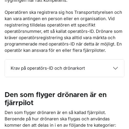
flygningen har rätt kompetens.
Operatören ska registrera sig hos Transportstyrelsen och
kan vara antingen en person eller en organisation. Vid
registrering tilldelas operatören ett specifikt
operatörsnummer, ett så kallat operatörs-ID. Drönare som
kräver operatörsregistrering ska alltid vara märkta och
programmerade med operatörs-ID när detta är möjligt. En
operatör kan ansvara för en eller flera fjärrpiloter.
Krav på operatörs-ID och drönarkort
Den som flyger drönaren är en
fjärrpilot
Den som flyger drönaren är en så kallad fjärrpilot.
Beroende på hur drönaren ska flygas och användas
kommer den att delas in i en av följande tre kategorier: