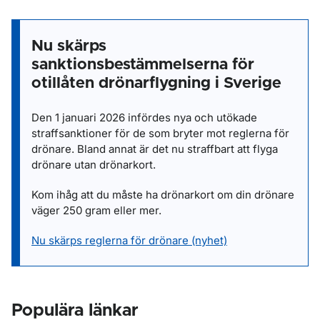
Nu skärps
sanktionsbestämmelserna för
otillåten drönarflygning i Sverige
Den 1 januari 2026 infördes nya och utökade
straffsanktioner för de som bryter mot reglerna för
drönare. Bland annat är det nu straffbart att flyga
drönare utan drönarkort.
Kom ihåg att du måste ha drönarkort om din drönare
väger 250 gram eller mer.
Nu skärps reglerna för drönare (nyhet)
Populära länkar