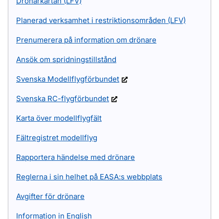
Drönarkartan (LFV)
Planerad verksamhet i restriktionsområden (LFV)
Prenumerera på information om drönare
Ansök om spridningstillstånd
Svenska Modellflygförbundet
Svenska RC-flygförbundet
Karta över modellflygfält
Fältregistret modellflyg
Rapportera händelse med drönare
Reglerna i sin helhet på EASA:s webbplats
Avgifter för drönare
Information in English