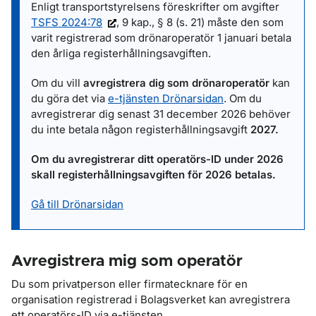
Enligt transportstyrelsens föreskrifter om avgifter
TSFS 2024:78
, 9 kap., § 8 (s. 21) måste den som
varit registrerad som drönaroperatör 1 januari betala
den årliga registerhållningsavgiften.
Om du vill
avregistrera dig som drönaroperatör
kan
du göra det via
e-tjänsten Drönarsidan
. Om du
avregistrerar dig senast 31 december 2026 behöver
du inte betala någon registerhållningsavgift
2027.
Om du avregistrerar ditt operatörs-ID under 2026
skall registerhållningsavgiften för 2026 betalas.
Gå till Drönarsidan
Avregistrera mig som operatör
Du som privatperson eller firmatecknare för en
organisation registrerad i Bolagsverket kan avregistrera
ett operatörs-ID via e-tjänsten.