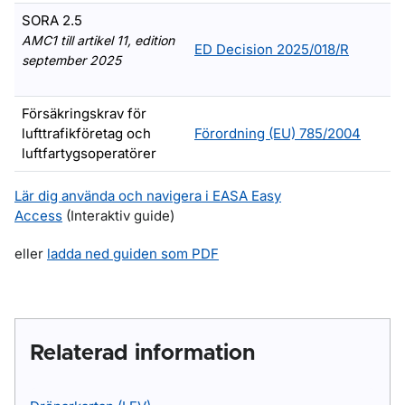
SORA 2.5
AMC1 till artikel 11, edition
ED Decision 2025/018/R
september 2025
Försäkringskrav för
lufttrafikföretag och
Förordning (EU) 785/2004
luftfartygsoperatörer
Lär dig använda och navigera i EASA Easy
Access
(Interaktiv guide)
eller
ladda ned guiden som PDF
Relaterad information