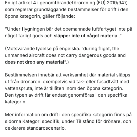
Enligt artikel 4 i genomförandeförordning (EU) 2019/947,
som reglerar grundläggande bestämmelser för drift i den
öppna kategorin, gäller följande:
”Under flygningen bär det obemannade luftfartyget inte på
något farligt gods och
släpper inte ut något material
.”
(Motsvarande lydelse på engelska: “during flight, the
unmanned aircraft does not carry dangerous goods and
does not drop any material
”.)
Bestämmelsen innebär att verksamhet där material släpps
ut från drönaren, exempelvis vid tak- eller fasadtvätt med
vattenspruta, inte är tillåten inom den öppna kategorin.
Den typen av drift får endast genomföras i den specifika
kategorin.
Mer information om drift i den specifika kategorin finns på
sidorna Kategori specifik, under Tillstånd för drönare, och
deklarera standardscenario.