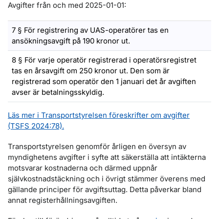
Avgifter från och med 2025-01-01:
7 § För registrering av UAS-operatörer tas en
ansökningsavgift på 190 kronor ut.
8 § För varje operatör registrerad i operatörsregistret
tas en årsavgift om 250 kronor ut. Den som är
registrerad som operatör den 1 januari det år avgiften
avser är betalningsskyldig.
Läs mer i Transportstyrelsen föreskrifter om avgifter
(TSFS 2024:78).
Transportstyrelsen genomför årligen en översyn av
myndighetens avgifter i syfte att säkerställa att intäkterna
motsvarar kostnaderna och därmed uppnår
självkostnadstäckning och i övrigt stämmer överens med
gällande principer för avgiftsuttag. Detta påverkar bland
annat registerhållningsavgiften.