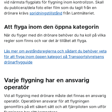
vid närmsta flygplats för flygning inom kontrollzon. Skall
du publicera/dela foto eller film som du tagit från en
drönare krävs
spridningstillstånd
från Lantmäteriet.
Att flyga inom den öppna kategorin
När du flyger med din drönare behöver du ha koll på vilka
regler som finns och var det är tillåtet att flyga.
Läs mer om avståndsreglerna och sådant du behöver veta
för att flyga inom öppen kategori på Transportstyrelsens
drönarflygguide
Varje flygning har en ansvarig
operatör
Vid all flygning med drönare måste det finnas en ansvarig
operatör. Operatören ansvarar för att flygningen
genomförs på ett säkert sätt och att fjärrpiloten som utför