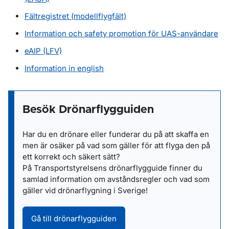
Fältregistret (modellflygfält)
Information och safety promotion för UAS-användare
eAIP (LFV)
Information in english
Besök Drönarflygguiden
Har du en drönare eller funderar du på att skaffa en
men är osäker på vad som gäller för att flyga den på
ett korrekt och säkert sätt?
På Transportstyrelsens drönarflygguide finner du
samlad information om avståndsregler och vad som
gäller vid drönarflygning i Sverige!
Gå till drönarflygguiden