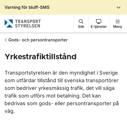
Varning för bluff-SMS
Gå till sidans innehåll
Sök
E-tjänster
Meny
Gods- och persontransporter
Yrkestrafiktillstånd
Transportstyrelsen är den myndighet i Sverige
som utfärdar tillstånd till svenska transportörer
som bedriver yrkesmässig trafik, det vill säga
trafik som utförs mot betalning. Det kan
bedrivas som gods- eller persontransporter på
väg.