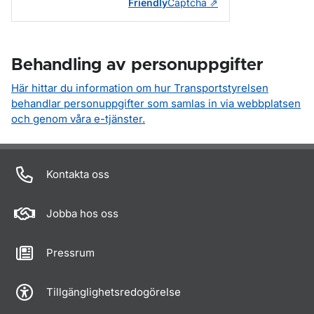
Friendly
Captcha ⇗
Behandling av personuppgifter
Här hittar du information om hur Transportstyrelsen
behandlar personuppgifter som samlas in via webbplatsen
och genom våra e-tjänster.
Om sidan
Kontakta oss
Jobba hos oss
Pressrum
Tillgänglighetsredogörelse