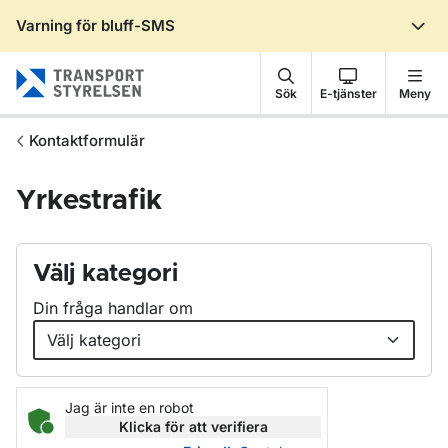
Varning för bluff-SMS
Gå till sidans innehåll
Sök
E-tjänster
Meny
Kontaktformulär
Yrkestrafik
Välj kategori
Din fråga handlar om
Jag är inte en robot
Klicka för att verifiera