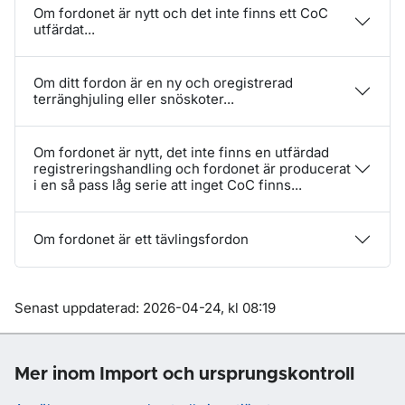
Om fordonet är nytt och det inte finns ett CoC
utfärdat...
Om ditt fordon är en ny och oregistrerad
terränghjuling eller snöskoter...
Om fordonet är nytt, det inte finns en utfärdad
registreringshandling och fordonet är producerat
i en så pass låg serie att inget CoC finns...
Om fordonet är ett tävlingsfordon
Om sidan
Senast uppdaterad: 2026-04-24, kl 08:19
Mer inom Import och ursprungskontroll