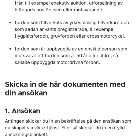
från till exempel exekutiv auktion, utförsäljning av
hittegods hos Polisen eller motsvarande.
fordon som tillverkats av yrkesmässig tillverkare och
som sedan använts oregistrerade, till exempel
flygplatsfordon, gruvfordon eller crossmotorcykel.
fordon som är uppbyggda av en enskild person som
motsvarar ett fordon som är 50 år eller äldre, så
kallade uppbyggda motordrivna fordon.
Skicka in de här dokumenten med
din ansökan
1. Ansökan
Antingen skickar du in en bekräftelse på den ansökan som
du skapat via vår e-tjänst. Eller så skickar du in en ifylld
ansökningsblankett.