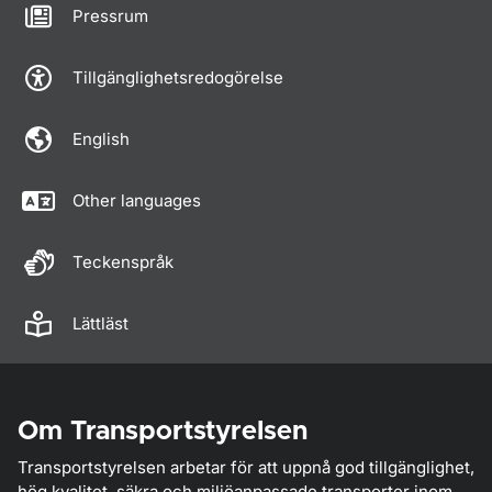
Pressrum
Tillgänglighetsredogörelse
English
Other languages
Teckenspråk
Lättläst
Om Transportstyrelsen
Transportstyrelsen arbetar för att uppnå god tillgänglighet,
hög kvalitet, säkra och miljöanpassade transporter inom