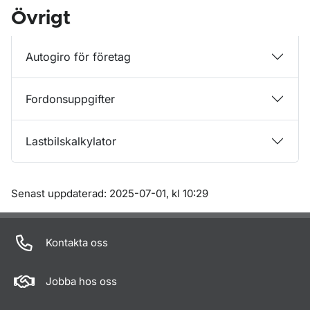
Övrigt
Autogiro för företag
Fordonsuppgifter
Lastbilskalkylator
Om sidan
Senast uppdaterad: 2025-07-01, kl 10:29
Kontakta oss
Jobba hos oss