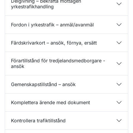
Delgivning – bekräfta mottagen
yrkestrafikhandling
Fordon i yrkestrafik – anmäl/avanmäl
Färdskrivarkort – ansök, förnya, ersätt
Förartillstånd för tredjelandsmedborgare -
ansök
Gemenskapstillstånd – ansök
Komplettera ärende med dokument
Kontrollera trafiktillstånd