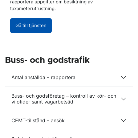
rapportera uppgifter om besiktning av
taxameterutrustning.
Rapportera uppgifter om besiktning av tax
Gå till tjänsten
Buss- och godstrafik
Antal anställda – rapportera
Buss- och godsföretag – kontroll av kör- och
vilotider samt vägarbetstid
CEMT-tillstånd – ansök