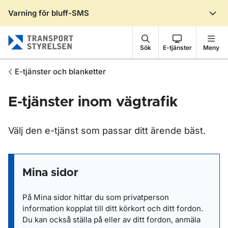
Varning för bluff-SMS
Gå till sidans innehåll
Sök
E-tjänster
Meny
E-tjänster och blanketter
E-tjänster inom vägtrafik
Välj den e-tjänst som passar ditt ärende bäst.
Mina sidor
På Mina sidor hittar du som privatperson
information kopplat till ditt körkort och ditt fordon.
Du kan också ställa på eller av ditt fordon, anmäla