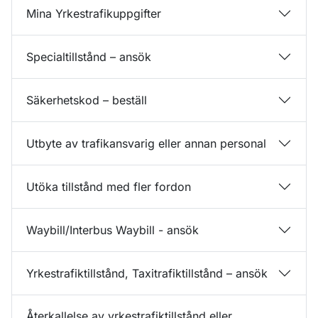
Mina Yrkestrafikuppgifter
Specialtillstånd – ansök
Säkerhetskod – beställ
Utbyte av trafikansvarig eller annan personal
Utöka tillstånd med fler fordon
Waybill/Interbus Waybill - ansök
Yrkestrafiktillstånd, Taxitrafiktillstånd – ansök
Återkallelse av yrkestrafiktillstånd eller