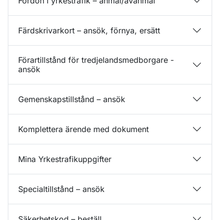
Fordon i yrkestrafik – anmäl/avanmäl
Färdskrivarkort – ansök, förnya, ersätt
Förartillstånd för tredjelandsmedborgare -
ansök
Gemenskapstillstånd – ansök
Komplettera ärende med dokument
Mina Yrkestrafikuppgifter
Specialtillstånd – ansök
Säkerhetskod – beställ