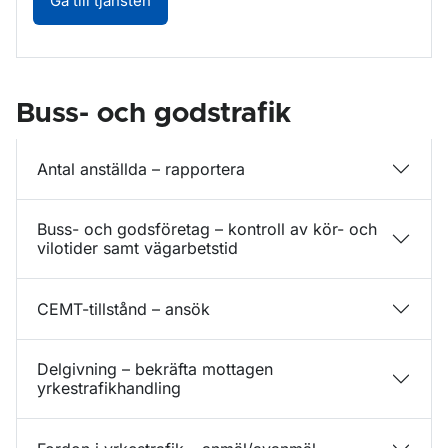
Gå till tjänsten
Buss- och godstrafik
Antal anställda – rapportera
Buss- och godsföretag – kontroll av kör- och
vilotider samt vägarbetstid
CEMT-tillstånd – ansök
Delgivning – bekräfta mottagen
yrkestrafikhandling