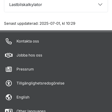
Lastbilskalkylator
Om sidan
Senast uppdaterad: 2025-07-01, kl 10:29
Kontakta oss
Jobba hos oss
Pressrum
Tillgänglighetsredogörelse
English
Other languages