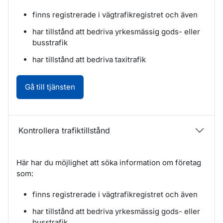
finns registrerade i vägtrafikregistret och även
har tillstånd att bedriva yrkesmässig gods- eller
busstrafik
har tillstånd att bedriva taxitrafik
Kontrollera trafiktillstånd. Öppnas i nytt fö
Gå till tjänsten
Kontrollera trafiktillstånd
Här har du möjlighet att söka information om företag
som:
finns registrerade i vägtrafikregistret och även
har tillstånd att bedriva yrkesmässig gods- eller
busstrafik