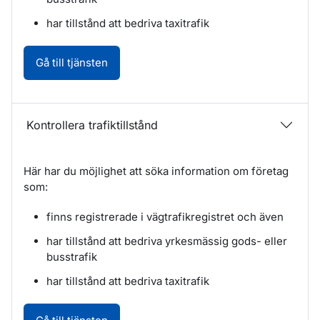
har tillstånd att bedriva taxitrafik
Kontrollera trafiktillstånd. Öppnas i nytt fö
Gå till tjänsten
Kontrollera trafiktillstånd
Här har du möjlighet att söka information om företag
som:
finns registrerade i vägtrafikregistret och även
har tillstånd att bedriva yrkesmässig gods- eller
busstrafik
har tillstånd att bedriva taxitrafik
Kontrollera trafiktillstånd. Öppnas i nytt fö