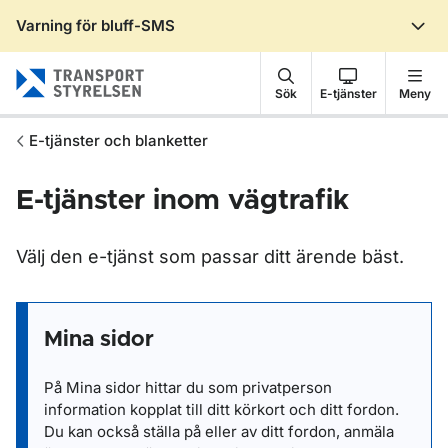
Varning för bluff-SMS
Gå till sidans innehåll
Sök
E-tjänster
Meny
E-tjänster och blanketter
E-tjänster inom vägtrafik
Välj den e-tjänst som passar ditt ärende bäst.
Mina sidor
På Mina sidor hittar du som privatperson
information kopplat till ditt körkort och ditt fordon.
Du kan också ställa på eller av ditt fordon, anmäla