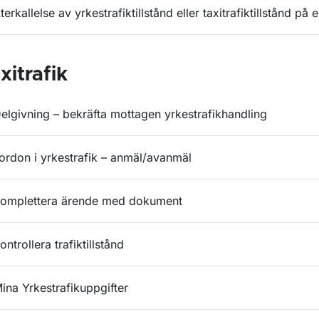
terkallelse av yrkestrafiktillstånd eller taxitrafiktillstånd p
xitrafik
elgivning – bekräfta mottagen yrkestrafikhandling
ordon i yrkestrafik – anmäl/avanmäl
omplettera ärende med dokument
ontrollera trafiktillstånd
ina Yrkestrafikuppgifter