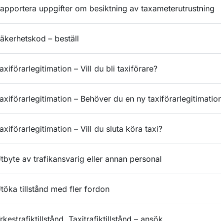
apportera uppgifter om besiktning av taxameterutrustning
äkerhetskod – beställ
axiförarlegitimation – Vill du bli taxiförare?
axiförarlegitimation – Behöver du en ny taxiförarlegitimatio
axiförarlegitimation – Vill du sluta köra taxi?
tbyte av trafikansvarig eller annan personal
töka tillstånd med fler fordon
rkestrafiktillstånd, Taxitrafiktillstånd – ansök