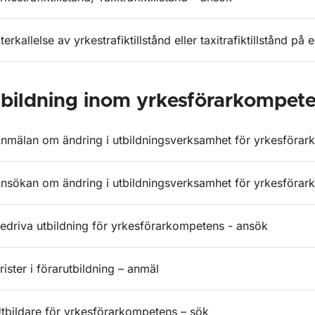
terkallelse av yrkestrafiktillstånd eller taxitrafiktillstånd p
bildning inom yrkesförarkompet
nmälan om ändring i utbildningsverksamhet för yrkesföra
nsökan om ändring i utbildningsverksamhet för yrkesföra
edriva utbildning för yrkesförarkompetens - ansök
rister i förarutbildning – anmäl
tbildare för yrkesförarkompetens – sök