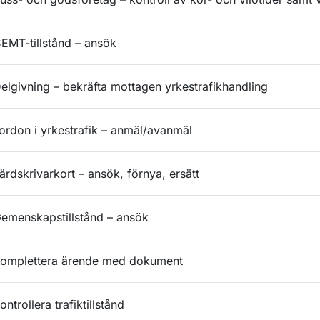
EMT-tillstånd – ansök
elgivning – bekräfta mottagen yrkestrafikhandling
ordon i yrkestrafik – anmäl/avanmäl
ärdskrivarkort – ansök, förnya, ersätt
emenskapstillstånd – ansök
omplettera ärende med dokument
ontrollera trafiktillstånd