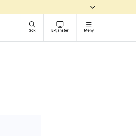
Sök
E-tjänster
Meny