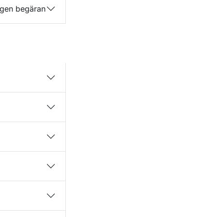
å egen begäran