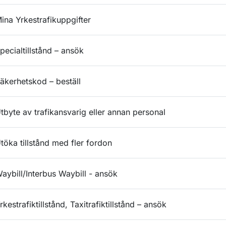
ina Yrkestrafikuppgifter
pecialtillstånd – ansök
äkerhetskod – beställ
tbyte av trafikansvarig eller annan personal
töka tillstånd med fler fordon
aybill/Interbus Waybill - ansök
rkestrafiktillstånd, Taxitrafiktillstånd – ansök