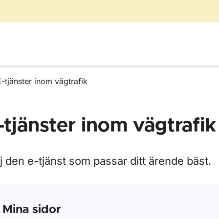
E-tjänster inom vägtrafik
-tjänster inom vägtrafik
j den e-tjänst som passar ditt ärende bäst.
r Blanketter för vägtrafik
Mina sidor